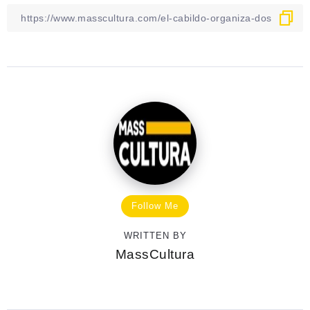
Follow Me
WRITTEN BY
MassCultura