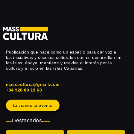
Publicación que nace como un espacio para dar voz a
las iniciativas y sucesos culturales que se desarrollan en
las islas. Apoya, mantiene y reaviva el interés por la
cultura y el ocio en las Islas Canarias.
masscultura@gmail.com
+34 928 80 19 60
Envíanos tu evento
Destacados