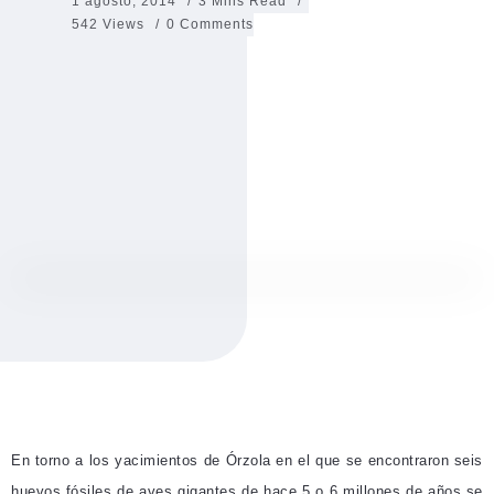
1 agosto, 2014
3 Mins Read
542 Views
0 Comments
En torno a los yacimientos de Órzola en el que se encontraron seis
huevos fósiles de aves gigantes de hace 5 o 6 millones de años se