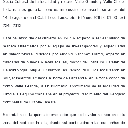
Socio Cultural de la localidad y recorre Valle Grande y Valle Chico.
Esta ruta es gratuita, pero es imprescindible inscribirse antes del
14 de agosto en el Cabildo de Lanzarote, teléfono 928 80 01 00, ext
2349-2313.
Este hallazgo fue descubierto en 1964 y empezó a ser estudiado de
manera sistemática por el equipo de investigadores y especilistas
en paleontología, dirigidos por Antonio Sánchez Marco, experto en
cáscaras de huevos y aves fósiles, doctor del Instituto Catalán de
Paleontología ‘Miguel Crusafont’ en verano 2010, los localizaron en
los yacimientos situados al norte de Lanzarote, en la zona conocida
como Valle Grande, a un kilómetro aproximado de la localidad de
Órzola. El equipo trabajaba en el proyecto “Nacimiento del Neógeno
continental de Órzola-Famara”.
Se trataba de la quinta intervención que se llevaba a cabo en esta
zona del norte de la isla, dando así continuidad a las campañas de