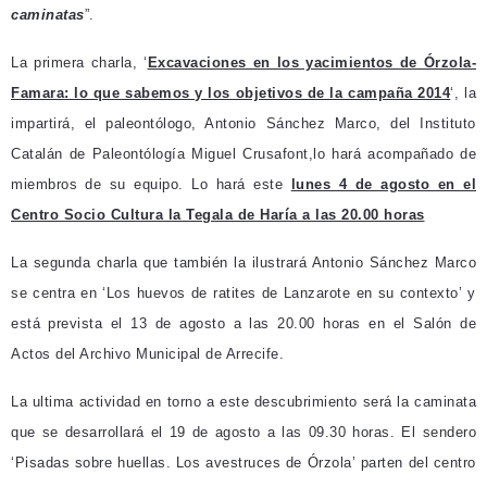
caminatas
”.
La primera charla, ‘
Excavaciones en los yacimientos de Órzola-
Famara: lo que sabemos y los objetivos de la campaña 2014
‘, la
impartirá, el paleontólogo, Antonio Sánchez Marco, del Instituto
Catalán de Paleontólogía Miguel Crusafont,lo hará acompañado de
miembros de su equipo. Lo hará este
lunes 4 de agosto en el
Centro Socio Cultura la Tegala de Haría a las 20.00 horas
La segunda charla que también la ilustrará Antonio Sánchez Marco
se centra en ‘Los huevos de ratites de Lanzarote en su contexto’ y
está prevista el 13 de agosto a las 20.00 horas en el Salón de
Actos del Archivo Municipal de Arrecife.
La ultima actividad en torno a este descubrimiento será la caminata
que se desarrollará el 19 de agosto a las 09.30 horas. El sendero
‘Pisadas sobre huellas. Los avestruces de Órzola’ parten del centro