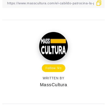
Follow Me
WRITTEN BY
MassCultura