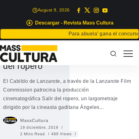
August 9, 2026
Descargar - Revista Mass Cultura
CINE
Para abuela’ gana el concurso Ca
El Cabildo patrocina la
producción cinematográfica Salir
del ropero
El Cabildo de Lanzarote, a través de la Lanzarote Film
Commission patrocina la producción
cinematográfica Salir del ropero, un largometraje
dirigido por la cineasta gaditana Ángeles...
MassCultura
19 diciembre, 2019
2 Mins Read
489 Views