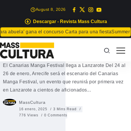
August 8, 2026
Descargar - Revista Mass Cultura
EVENTOS
abuela’ gana el concurso Carta para una fiesta
Summer Geek
El Canarias Manga Festival llega
a Lanzarote
El Canarias Manga Festival llega a Lanzarote Del 24 al
26 de enero, Arrecife será el escenario del Canarias
Manga Festival, un evento que reunirá por primera vez
en Lanzarote a cientos de aficionados...
MassCultura
16 enero, 2025
3 Mins Read
776 Views
0 Comments