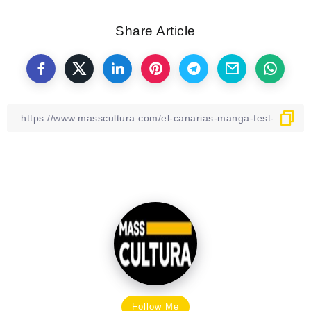
Share Article
Follow Me