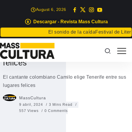
August 6, 2026
Descargar - Revista Mass Cultura
TENERIFE
El sonido de la caída
Festival de Literatur
El cantante colombiano Camilo
elige Tenerife entre sus lugares
felices
El cantante colombiano Camilo elige Tenerife entre sus
lugares felices
MassCultura
9 abril, 2024
3 Mins Read
557 Views
0 Comments