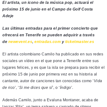
El artista, un icono de la música pop, actuará el
próximo 15 de junio en el Campo de Golf Costa
Adeje
Las últimas entradas para el primer concierto que
ofrecerá en Tenerife se pueden adquirir a través
de
newevent.es
,
entradas.com
y
ticketmaster.es
El artista colombiano Camilo ha publicado en sus redes
sociales un vídeo en el que pone a Tenerife entre sus
lugares felices, y es que la isla se prepara para recibir el
próximo 15 de junio por primera vez en su historia al
cantante, autor de canciones tan conocidas como ‘
Vida
de rico
’, ‘
Si me dices que sí
’, o ‘
Índigo
’.
Además Camilo, junto a Evaluna Montaner, acaba de
lanzar
‘Plis
’, un tema salsero y cargado de ritmos