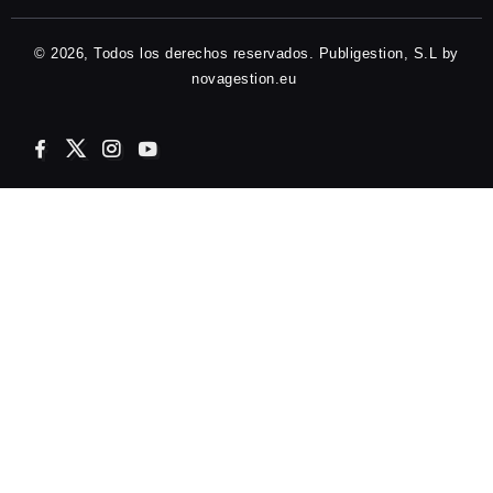
© 2026, Todos los derechos reservados. Publigestion, S.L by
novagestion.eu