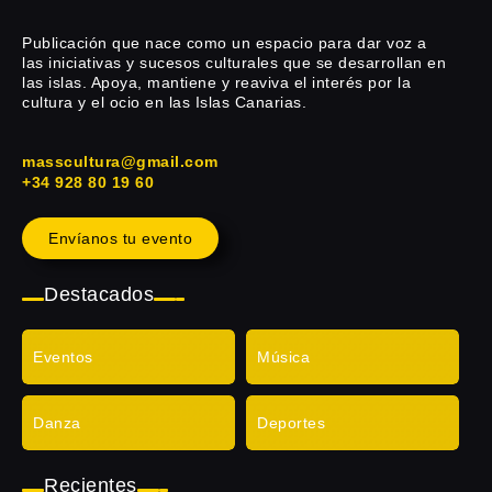
Publicación que nace como un espacio para dar voz a
las iniciativas y sucesos culturales que se desarrollan en
las islas. Apoya, mantiene y reaviva el interés por la
cultura y el ocio en las Islas Canarias.
masscultura@gmail.com
+34 928 80 19 60
Envíanos tu evento
Destacados
Eventos
Música
Danza
Deportes
Recientes