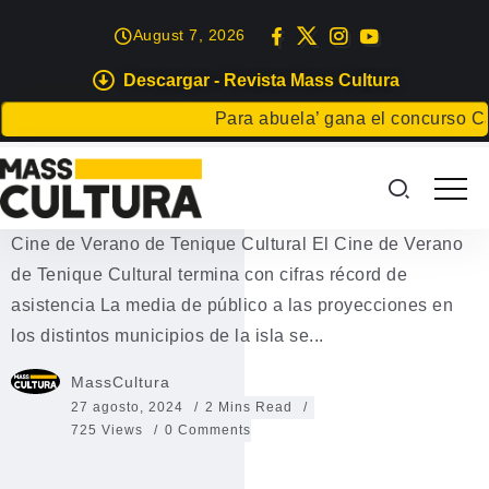
August 7, 2026
Descargar - Revista Mass Cultura
EVENTOS
Para abuela’ gana el concurso Carta p
Cine de Verano de Tenique
Cultural
Cine de Verano de Tenique Cultural El Cine de Verano
de Tenique Cultural termina con cifras récord de
asistencia La media de público a las proyecciones en
los distintos municipios de la isla se...
MassCultura
27 agosto, 2024
2 Mins Read
725 Views
0 Comments