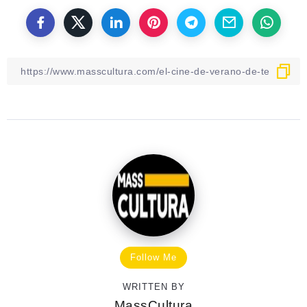
Follow Me
WRITTEN BY
MassCultura