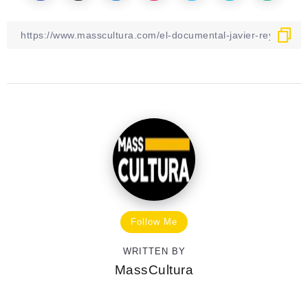
Follow Me
WRITTEN BY
MassCultura