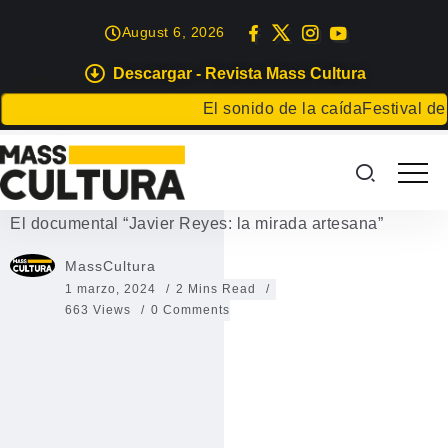
August 6, 2026
Descargar - Revista Mass Cultura
EVENTOS
El sonido de la caída
Festival de Lite
El documental “Javier Reyes: la
mirada artesana”
El documental “Javier Reyes: la mirada artesana”
MassCultura
1 marzo, 2024
2 Mins Read
663 Views
0 Comments