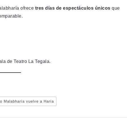
Malabharía ofrece
tres días de espectáculos únicos
que
omparable.
ala de Teatro La Tegala.
co Malabharía vuelve a Haría