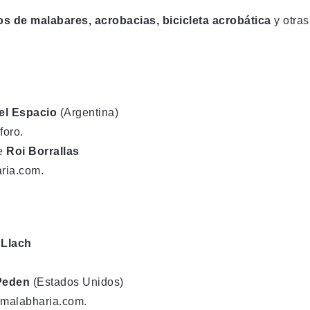
s de malabares, acrobacias, bicicleta acrobática
y otras
el Espacio
(Argentina)
foro.
de
Roi Borrallas
ria.com
.
 Llach
Peden
(Estados Unidos)
malabharia.com
.