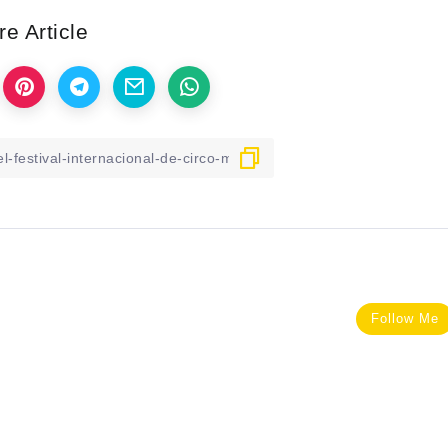
e Article
Follow Me