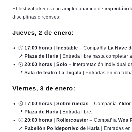
El festival ofrecerá un amplio abanico de
espectáculo
disciplinas circenses:
Jueves, 2 de enero:
🕔
17:00 horas
|
Inestable
– Compañía
La Nave d
📍
Plaza de Haría
| Entrada libre hasta completar a
🕗
20:00 horas
|
Solo
– Interpretación individual 
📍
Sala de teatro La Tegala
| Entradas en
malabha
Viernes, 3 de enero:
🕔
17:00 horas
|
Sobre ruedas
– Compañía
Yldor
📍
Plaza de Haría
| Entrada libre.
🕗
20:00 horas
|
Rollercoaster
– Compañía
Wes 
📍
Pabellón Polideportivo de Haría
| Entradas en