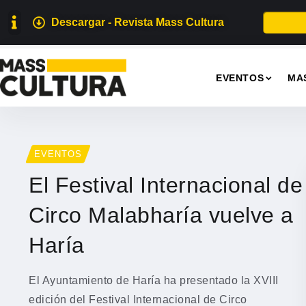
Descargar - Revista Mass Cultura
EVENTOS
MA
EVENTOS
El Festival Internacional de
Circo Malabharía vuelve a
Haría
El Ayuntamiento de Haría ha presentado la XVIII
edición del Festival Internacional de Circo