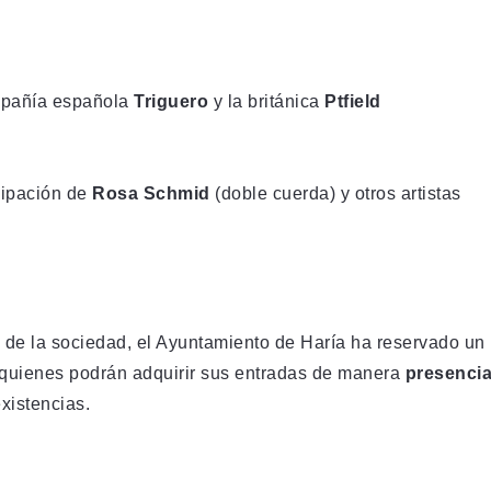
mpañía española
Triguero
y la británica
Ptfield
cipación de
Rosa Schmid
(doble cuerda) y otros artistas
s de la sociedad, el Ayuntamiento de Haría ha reservado un
 quienes podrán adquirir sus entradas de manera
presencia
existencias.