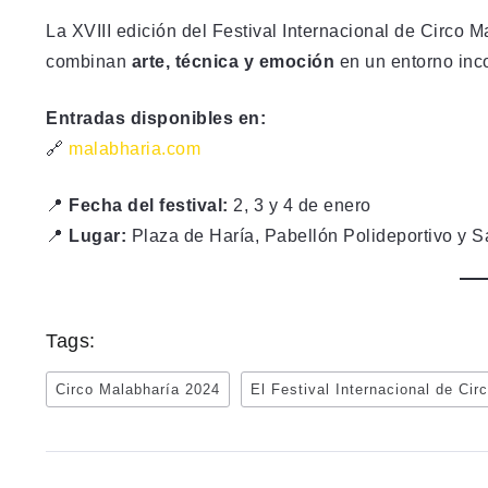
La XVIII edición del Festival Internacional de Circo 
combinan
arte, técnica y emoción
en un entorno inc
Entradas disponibles en:
🔗
malabharia.com
📍
Fecha del festival:
2, 3 y 4 de enero
📍
Lugar:
Plaza de Haría, Pabellón Polideportivo y S
Tags:
Circo Malabharía 2024
El Festival Internacional de Cir