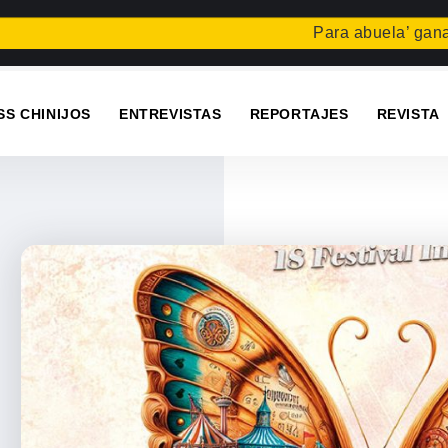
Para abuela’ gana el conc
SS CHINIJOS
ENTREVISTAS
REPORTAJES
REVISTA