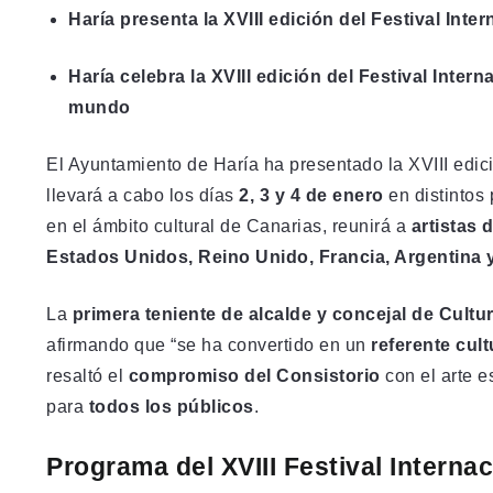
Haría presenta la XVIII edición del Festival Inte
Haría celebra la XVIII edición del Festival Inter
mundo
El Ayuntamiento de Haría ha presentado la XVIII edic
llevará a cabo los días
2, 3 y 4 de enero
en distintos
en el ámbito cultural de Canarias, reunirá a
artistas 
Estados Unidos, Reino Unido, Francia, Argentina 
La
primera teniente de alcalde y concejal de Cultu
afirmando que “se ha convertido en un
referente cult
resaltó el
compromiso del Consistorio
con el arte e
para
todos los públicos
.
Programa del XVIII Festival Interna