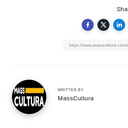
Shar
WRITTEN BY
MassCultura