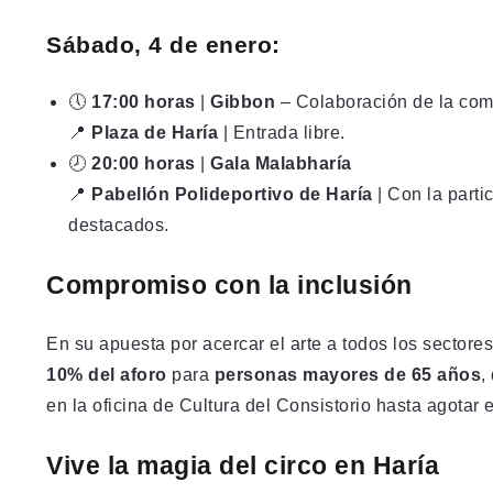
Sábado, 4 de enero:
🕔
17:00 horas
|
Gibbon
– Colaboración de la co
📍
Plaza de Haría
| Entrada libre.
🕗
20:00 horas
|
Gala Malabharía
📍
Pabellón Polideportivo de Haría
| Con la parti
destacados.
Compromiso con la inclusión
En su apuesta por acercar el arte a todos los sectore
10% del aforo
para
personas mayores de 65 años
,
en la oficina de Cultura del Consistorio hasta agotar 
Vive la magia del circo en Haría