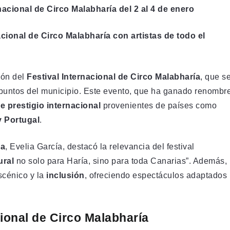
rnacional de Circo Malabharía del 2 al 4 de enero
nacional de Circo Malabharía con artistas de todo el
ión del
Festival Internacional de Circo Malabharía
, que s
 puntos del municipio. Este evento, que ha ganado renombr
de prestigio internacional
provenientes de países como
y Portugal
.
ra
, Evelia García, destacó la relevancia del festival
ural
no solo para Haría, sino para toda Canarias”. Además,
scénico y la
inclusión
, ofreciendo espectáculos adaptados
cional de Circo Malabharía