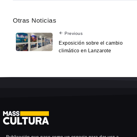
Otras Noticias
Previous
Exposición sobre el cambio
climático en Lanzarote
Publicación que nace como un espacio para dar voz a