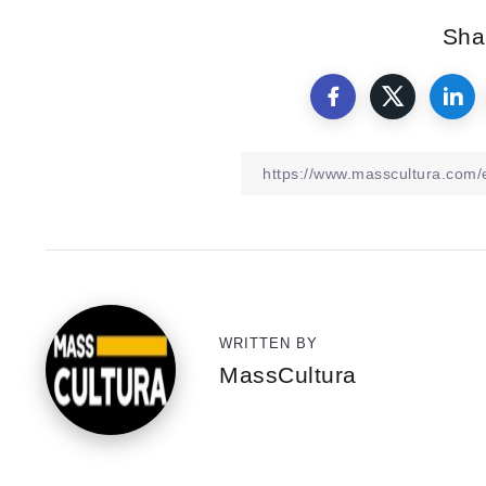
Shar
WRITTEN BY
MassCultura