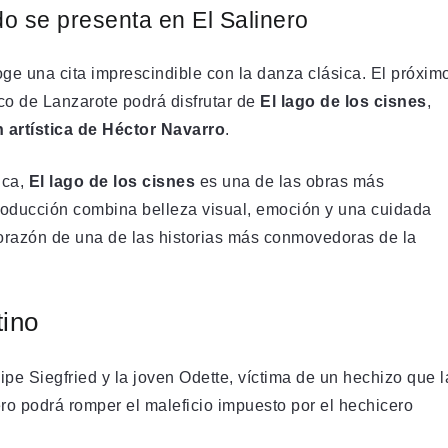
do se presenta en El Salinero
ge una cita imprescindible con la danza clásica. El próxim
ico de Lanzarote podrá disfrutar de
El lago de los cisnes
,
n artística de Héctor Navarro
.
ica,
El lago de los cisnes
es una de las obras más
 producción combina belleza visual, emoción y una cuidada
corazón de una de las historias más conmovedoras de la
tino
ncipe Siegfried y la joven Odette, víctima de un hechizo que l
ro podrá romper el maleficio impuesto por el hechicero