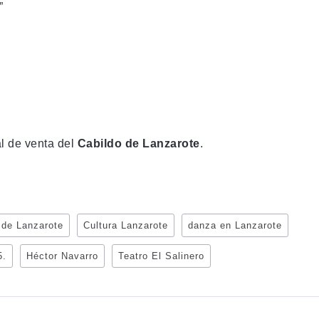
”
al de venta del
Cabildo de Lanzarote
.
 de Lanzarote
Cultura Lanzarote
danza en Lanzarote
5.
Héctor Navarro
Teatro El Salinero