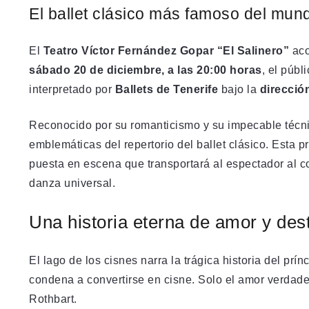
El ballet clásico más famoso del mun
El
Teatro Víctor Fernández Gopar “El Salinero”
aco
sábado 20 de diciembre, a las 20:00 horas
, el públ
interpretado por
Ballets de Tenerife
bajo la
direcció
Reconocido por su romanticismo y su impecable técn
emblemáticas del repertorio del ballet clásico. Esta
puesta en escena que transportará al espectador al 
danza universal.
Una historia eterna de amor y des
El lago de los cisnes narra la trágica historia del prí
condena a convertirse en cisne. Solo el amor verdade
Rothbart.