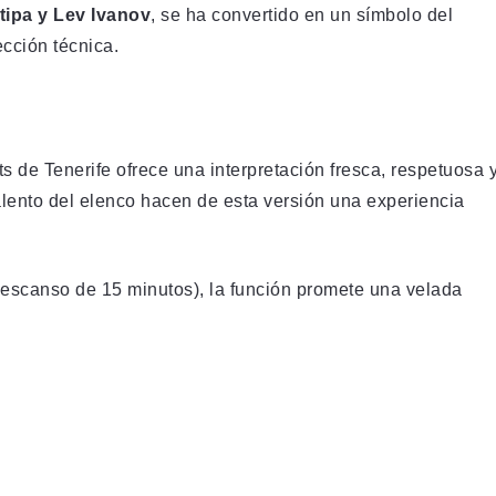
tipa y Lev Ivanov
, se ha convertido en un símbolo del
ección técnica.
ets de Tenerife ofrece una interpretación fresca, respetuosa 
talento del elenco hacen de esta versión una experiencia
descanso de 15 minutos), la función promete una velada