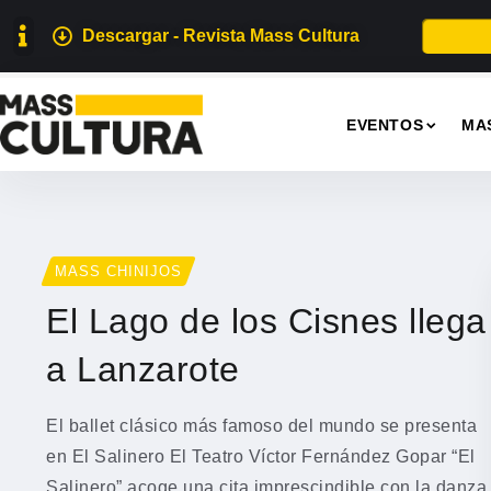
Descargar - Revista Mass Cultura
EVENTOS
MA
MASS CHINIJOS
El Lago de los Cisnes llega
a Lanzarote
El ballet clásico más famoso del mundo se presenta
en El Salinero El Teatro Víctor Fernández Gopar “El
Salinero” acoge una cita imprescindible con la danza