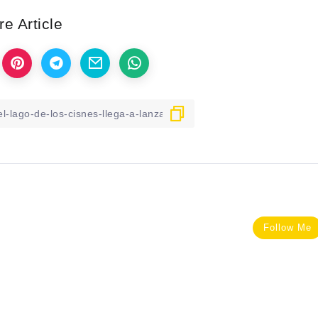
e Article
Follow Me