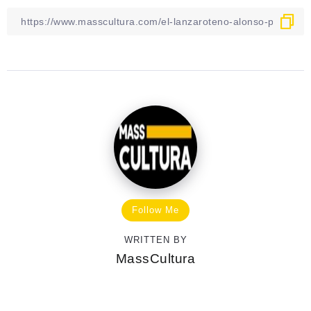
Follow Me
WRITTEN BY
MassCultura