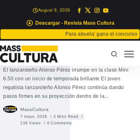
August 9, 2026
Descargar - Revista Mass Cultura
DEPORTES
Para abuela’ gana el concurso Carta
El lanzaroteño Alonso Pérez
irrumpe en la clase Mini 6.50
El lanzaroteño Alonso Pérez irrumpe en la clase Mini
6.50 con un inicio de temporada brillante El joven
regatista lanzaroteño Alonso Pérez continúa dando
pasos firmes en su proyección dentro de la...
MassCultura
7 mayo, 2026
3 Mins Read
136 Views
0 Comments