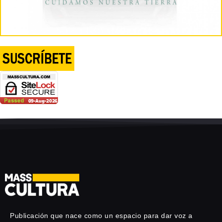
Publicación que nace como un espacio para dar voz a