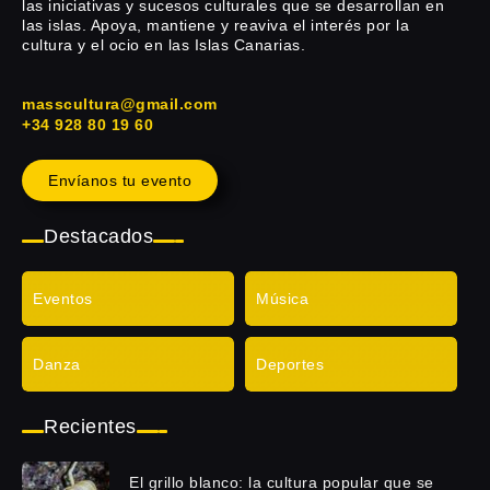
las iniciativas y sucesos culturales que se desarrollan en
las islas. Apoya, mantiene y reaviva el interés por la
cultura y el ocio en las Islas Canarias.
masscultura@gmail.com
+34 928 80 19 60
Envíanos tu evento
Destacados
Eventos
Música
Danza
Deportes
Recientes
El grillo blanco: la cultura popular que se