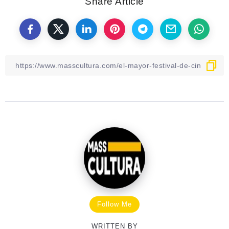
Share Article
Follow Me
WRITTEN BY