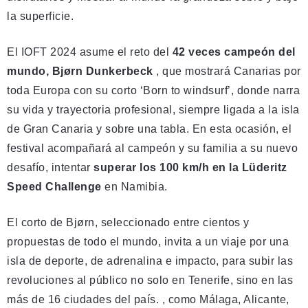
la superficie.
El IOFT 2024 asume el reto del
42 veces campeón del
mundo, Bjørn Dunkerbeck
, que mostrará Canarias por
toda Europa con su corto ‘Born to windsurf’, donde narra
su vida y trayectoria profesional, siempre ligada a la isla
de Gran Canaria y sobre una tabla. En esta ocasión, el
festival acompañará al campeón y su familia a su nuevo
desafío, intentar
superar los 100 km/h en la Lüderitz
Speed ​​Challenge
en Namibia.
El corto de Bjørn, seleccionado entre cientos y
propuestas de todo el mundo, invita a un viaje por una
isla de deporte, de adrenalina e impacto, para subir las
revoluciones al público no solo en Tenerife, sino en las
más de 16 ciudades del país. , como Málaga, Alicante,