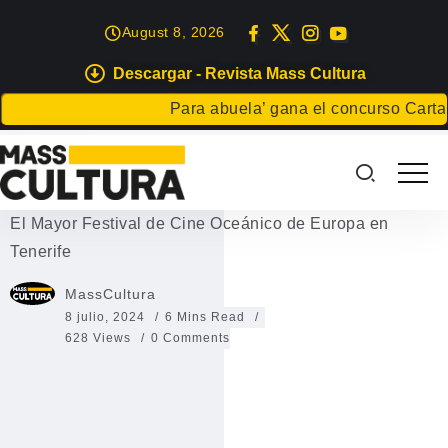
August 8, 2026
Descargar - Revista Mass Cultura
TENERIFE
Para abuela’ gana el concurso Carta para un
El Mayor Festival de Cine
Oceánico de Europa en Tenerife
El Mayor Festival de Cine Oceánico de Europa en
Tenerife
MassCultura
8 julio, 2024
6 Mins Read
628 Views
0 Comments