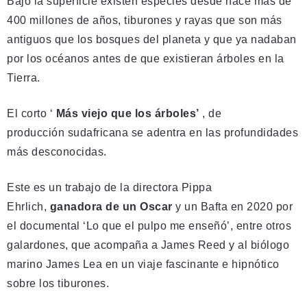
Bajo la superficie existen especies desde hace más de
400 millones de años, tiburones y rayas que son más
antiguos que los bosques del planeta y que ya nadaban
por los océanos antes de que existieran árboles en la
Tierra.
El corto ‘
Más viejo que los árboles’
, de
producción sudafricana se adentra en las profundidades
más desconocidas.
Este es un trabajo de la directora Pippa
Ehrlich,
ganadora de un Oscar
y un Bafta en 2020 por
el documental ‘Lo que el pulpo me enseñó’, entre otros
galardones, que acompaña a James Reed y al biólogo
marino James Lea en un viaje fascinante e hipnótico
sobre los tiburones.