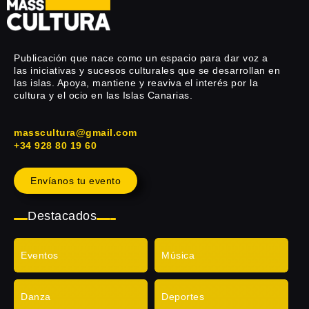
Publicación que nace como un espacio para dar voz a
las iniciativas y sucesos culturales que se desarrollan en
las islas. Apoya, mantiene y reaviva el interés por la
cultura y el ocio en las Islas Canarias.
masscultura@gmail.com
+34 928 80 19 60
Envíanos tu evento
Destacados
Eventos
Música
Danza
Deportes