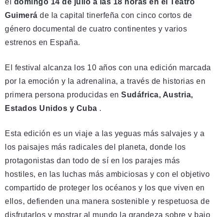
el
domingo 14 de julio a las 18 horas en el Teatro
Guimerá
de la capital tinerfeña con cinco cortos de
género documental de cuatro continentes y varios
estrenos en España.
El festival alcanza los 10 años con una edición marcada
por la emoción y la adrenalina, a través de historias en
primera persona producidas en
Sudáfrica, Austria,
Estados Unidos y Cuba
.
Esta edición es un viaje a las yeguas más salvajes y a
los paisajes más radicales del planeta, donde los
protagonistas dan todo de sí en los parajes más
hostiles, en las luchas más ambiciosas y con el objetivo
compartido de proteger los océanos y los que viven en
ellos, defienden una manera sostenible y respetuosa de
disfrutarlos y mostrar al mundo la grandeza sobre y bajo