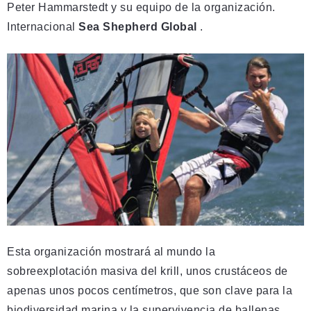
Peter Hammarstedt y su equipo de la organización.
Internacional
Sea Shepherd Global
.
Esta organización mostrará al mundo la
sobreexplotación masiva del krill, unos crustáceos de
apenas unos pocos centímetros, que son clave para la
biodiversidad marina y la supervivencia de ballenas,