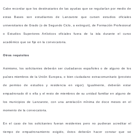
Cabe recordar que los destinatarios de las ayudas que se regularían por medio de
estas Bases son estudiantes de Lanzarote que cursen estudios oficiales
universitarios de Grado (o de Segundo Ciclo, a extinguir), de Formación Profesional
o Estudios Superiores Artísticos oficiales fuera de la isla durante el curso
académico que se fije en la convocatoria.
Otros requisitos
Asimismo, los solicitantes deberán ser ciudadanos españoles o de alguno de los
países miembros de la Unión Europea, o bien ciudadano extracomunitario (provisto
de permiso de estudios y residencia en vigor). Igualmente, deberán estar
empadronado él o ella y el resto de miembros de su unidad familiar en alguno de
los municipios de Lanzarote, con una antelación mínima de doce meses en el
momento de la convocatoria.
En el caso de los solicitantes fueran residentes pero no pudieran acreditar el
tiempo de empadronamiento exigido, éstos deberán hacer constar que se