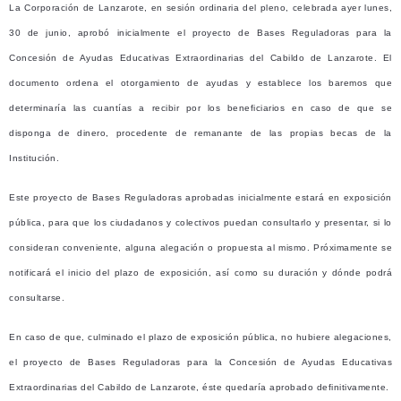
La Corporación de Lanzarote, en sesión ordinaria del pleno, celebrada ayer lunes,
30 de junio, aprobó inicialmente el proyecto de Bases Reguladoras para la
Concesión de Ayudas Educativas Extraordinarias del Cabildo de Lanzarote. El
documento ordena el otorgamiento de ayudas y establece los baremos que
determinaría las cuantías a recibir por los beneficiarios en caso de que se
disponga de dinero, procedente de remanante de las propias becas de la
Institución.
Este proyecto de Bases Reguladoras aprobadas inicialmente estará en exposición
pública, para que los ciudadanos y colectivos puedan consultarlo y presentar, si lo
consideran conveniente, alguna alegación o propuesta al mismo. Próximamente se
notificará el inicio del plazo de exposición, así como su duración y dónde podrá
consultarse.
En caso de que, culminado el plazo de exposición pública, no hubiere alegaciones,
el proyecto de Bases Reguladoras para la Concesión de Ayudas Educativas
Extraordinarias del Cabildo de Lanzarote, éste quedaría aprobado definitivamente.