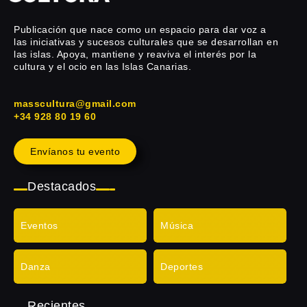
Publicación que nace como un espacio para dar voz a
las iniciativas y sucesos culturales que se desarrollan en
las islas. Apoya, mantiene y reaviva el interés por la
cultura y el ocio en las Islas Canarias.
masscultura@gmail.com
+34 928 80 19 60
Envíanos tu evento
Destacados
Eventos
Música
Danza
Deportes
Recientes