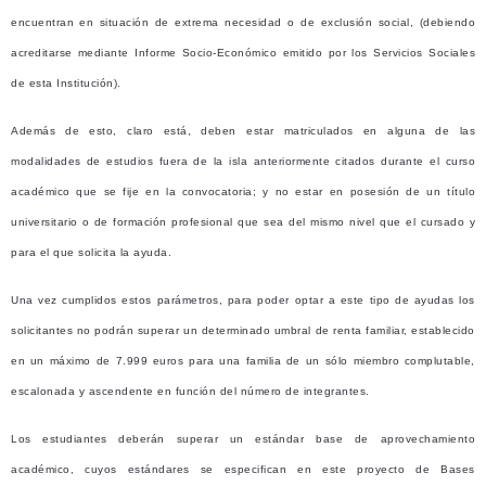
encuentran en situación de extrema necesidad o de exclusión social, (debiendo
acreditarse mediante Informe Socio-Económico emitido por los Servicios Sociales
de esta Institución).
Además de esto, claro está, deben estar matriculados en alguna de las
modalidades de estudios fuera de la isla anteriormente citados durante el curso
académico que se fije en la convocatoria; y no estar en posesión de un título
universitario o de formación profesional que sea del mismo nivel que el cursado y
para el que solicita la ayuda.
Una vez cumplidos estos parámetros, para poder optar a este tipo de ayudas los
solicitantes no podrán superar un determinado umbral de renta familiar, establecido
en un máximo de 7.999 euros para una familia de un sólo miembro complutable,
escalonada y ascendente en función del número de integrantes.
Los estudiantes deberán superar un estándar base de aprovechamiento
académico, cuyos estándares se especifican en este proyecto de Bases