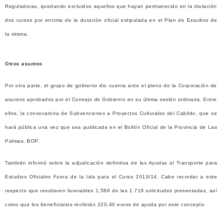
Reguladoras, quedando excluidos aquellos que hayan permanecido en la titulación
dos cursos por encima de la duración oficial estipulada en el Plan de Estudios de
la misma.
Otros asuntos
Por otra parte, el grupo de gobierno dio cuenta ante el pleno de la Corporación de
asuntos aprobados por el Consejo de Gobierno en su última sesión ordinaria. Entre
ellos, la convocatoria de Subvenciones a Proyectos Culturales del Cabildo, que se
hará pública una vez que sea publicada en el Bolitín Oficial de la Provincia de Las
Palmas, BOP.
También informó sobre la adjudicación definitiva de las Ayudas al Transporte para
Estudios Oficiales Fuera de la Isla para el Curso 2013/14. Cabe recordar a este
respecto que resultaron favorables 1.588 de las 1.719 solicitudes presentadas, así
como que los beneficiarios recibirán 220,40 euros de ayuda por este concepto.