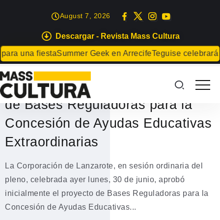
August 7, 2026
Descargar - Revista Mass Cultura
EVENTOS
a una fiesta
Summer Geek en Arrecife
Teguise celebrará el 
El pleno del Cabildo de Lanzarote
aprueba inicialmente el proyecto
de Bases Reguladoras para la
Concesión de Ayudas Educativas
Extraordinarias
La Corporación de Lanzarote, en sesión ordinaria del
pleno, celebrada ayer lunes, 30 de junio, aprobó
inicialmente el proyecto de Bases Reguladoras para la
Concesión de Ayudas Educativas...