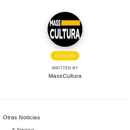
Follow Me
WRITTEN BY
MassCultura
Otras Noticias
Previous