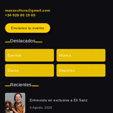
masscultura@gmail.com
+34 928 80 19 60
Envíanos tu evento
Destacados
Eventos
Música
Danza
Deportes
Recientes
Entrevista en exclusiva a Eli Sanz
4 Agosto, 2026