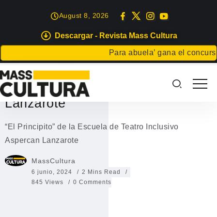
August 8, 2026
Descargar - Revista Mass Cultura
EVENTOS
Para abuela’ gana el concurso Ca
“El Principito” de la Escuela de
Teatro Inclusivo Aspercan
Lanzarote
“El Principito” de la Escuela de Teatro Inclusivo
Aspercan Lanzarote
MassCultura
6 junio, 2024
2 Mins Read
845 Views
0 Comments