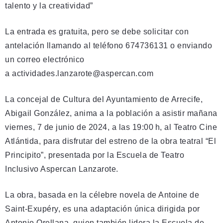
talento y la creatividad”
La entrada es gratuita, pero se debe solicitar con
antelación llamando al teléfono 674736131 o enviando
un correo electrónico
a actividades.lanzarote@aspercan.com
La concejal de Cultura del Ayuntamiento de Arrecife,
Abigail González, anima a la población a asistir mañana
viernes, 7 de junio de 2024, a las 19:00 h, al Teatro Cine
Atlántida, para disfrutar del estreno de la obra teatral “El
Principito”, presentada por la Escuela de Teatro
Inclusivo Aspercan Lanzarote.
La obra, basada en la célebre novela de Antoine de
Saint-Exupéry, es una adaptación única dirigida por
Antonio Orellana, quien también lidera la Escuela de