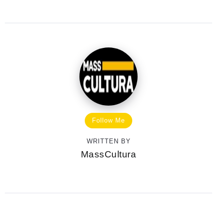
Follow Me
WRITTEN BY
MassCultura