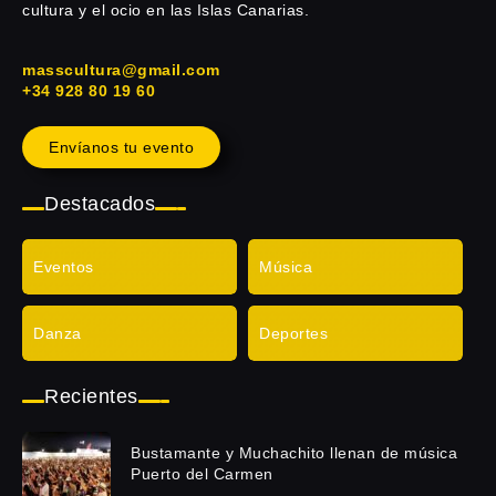
cultura y el ocio en las Islas Canarias.
masscultura@gmail.com
+34 928 80 19 60
Envíanos tu evento
Destacados
Eventos
Música
Danza
Deportes
Recientes
Bustamante y Muchachito llenan de música
Puerto del Carmen