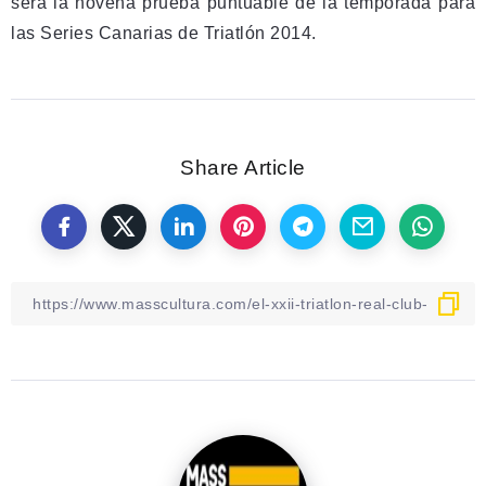
será la novena prueba puntuable de la temporada para
las Series Canarias de Triatlón 2014.
Share Article