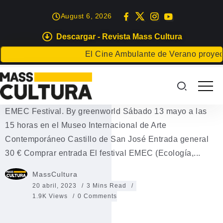
August 6, 2026
Descargar - Revista Mass Cultura
MÚSICA
El Cine Ambulante de Verano proyectará p
EMEC Festival < Castillo de San
José
EMEC Festival. By greenworld Sábado 13 mayo a las
15 horas en el Museo Internacional de Arte
Contemporáneo Castillo de San José Entrada general
30 € Comprar entrada El festival EMEC (Ecología,...
MassCultura
20 abril, 2023
3 Mins Read
1.9K Views
0 Comments