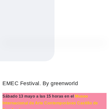
EMEC Festival. By greenworld
Sábado 13 mayo a las 15 horas en el
Museo
Internacional de Arte Contemporáneo Castillo de