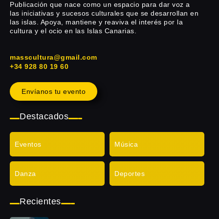
Publicación que nace como un espacio para dar voz a
las iniciativas y sucesos culturales que se desarrollan en
las islas. Apoya, mantiene y reaviva el interés por la
cultura y el ocio en las Islas Canarias.
masscultura@gmail.com
+34 928 80 19 60
Envíanos tu evento
Destacados
Eventos
Música
Danza
Deportes
Recientes