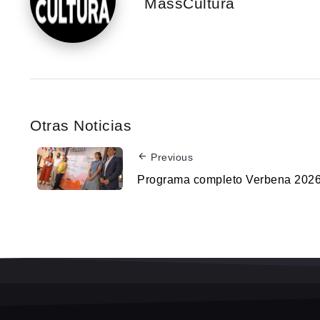
MassCultura
Otras Noticias
Previous
Programa completo Verbena 202