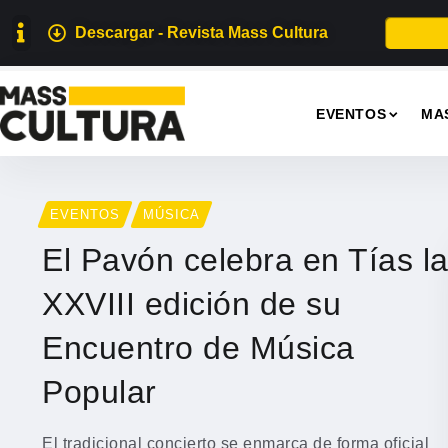
Descargar - Revista Mass Cultura
EVENTOS
MA
EVENTOS
MÚSICA
El Pavón celebra en Tías l
XXVIII edición de su
Encuentro de Música
Popular
El tradicional concierto se enmarca de forma oficial