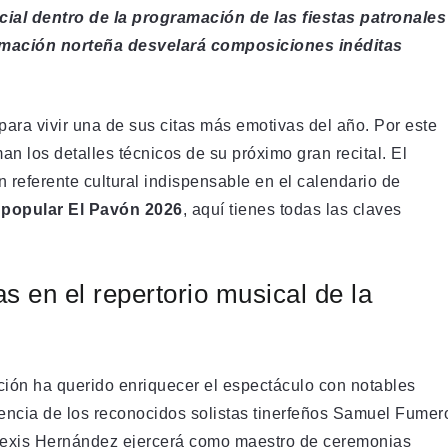
cial dentro de la programación de las fiestas patronales
ormación norteña desvelará composiciones inéditas
para vivir una de sus citas más emotivas del año. Por este
an los detalles técnicos de su próximo gran recital. El
 referente cultural indispensable en el calendario de
 popular El Pavón 2026
, aquí tienes todas las claves
s en el repertorio musical de la
zación ha querido enriquecer el espectáculo con notables
esencia de los reconocidos solistas tinerfeños Samuel Fumer
Alexis Hernández ejercerá como maestro de ceremonias