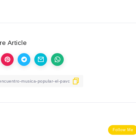
e Article
Follow Me