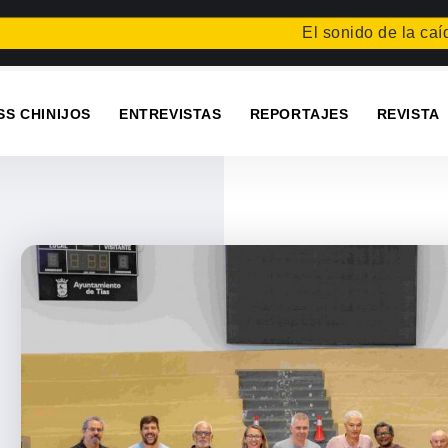
El sonido de la caída
Fest
SS CHINIJOS
ENTREVISTAS
REPORTAJES
REVISTA
a