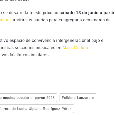
o se desarrollará este próximo
sábado 13 de junio a partir
ríguez
abrirá sus puertas para congregar a centenares de
otivo espacio de convivencia intergeneracional bajo el
nuestras secciones musicales en
Mass Cultura
ivos folclóricos insulares.
e musica popular el pavon 2026
Folklore Lanzarote
Terrero de Lucha Ulpiano Rodríguez Pérez