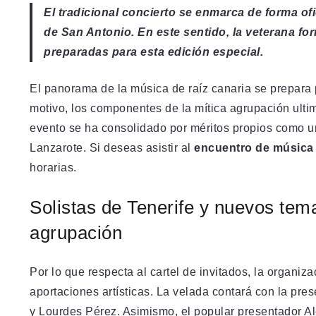
El tradicional concierto se enmarca de forma ofi
de San Antonio. En este sentido, la veterana f
preparadas para esta edición especial.
El panorama de la música de raíz canaria se prepara 
motivo, los componentes de la mítica agrupación ultim
evento se ha consolidado por méritos propios como un
Lanzarote. Si deseas asistir al
encuentro de música
horarias.
Solistas de Tenerife y nuevos tema
agrupación
Por lo que respecta al cartel de invitados, la organi
aportaciones artísticas. La velada contará con la pr
y Lourdes Pérez. Asimismo, el popular presentador 