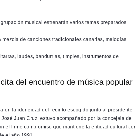
grupación musical estrenarán varios temas preparados
ca mezcla de canciones tradicionales canarias, melodías
arras, laúdes, bandurrias, timples, instrumentos de
 cita del encuentro de música popular
ron la idoneidad del recinto escogido junto al presidente
s, José Juan Cruz, estuvo acompañado por la concejala de
n el firme compromiso que mantiene la entidad cultural co
de el año 1991.