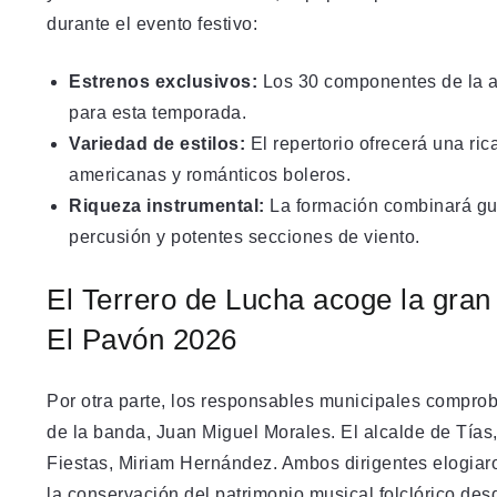
durante el evento festivo:
Estrenos exclusivos:
Los 30 componentes de la a
para esta temporada.
Variedad de estilos:
El repertorio ofrecerá una ri
americanas y románticos boleros.
Riqueza instrumental:
La formación combinará guit
percusión y potentes secciones de viento.
El Terrero de Lucha acoge la gran
El Pavón 2026
Por otra parte, los responsables municipales comproba
de la banda, Juan Miguel Morales. El alcalde de Tía
Fiestas, Miriam Hernández. Ambos dirigentes elogiaro
la conservación del patrimonio musical folclórico des