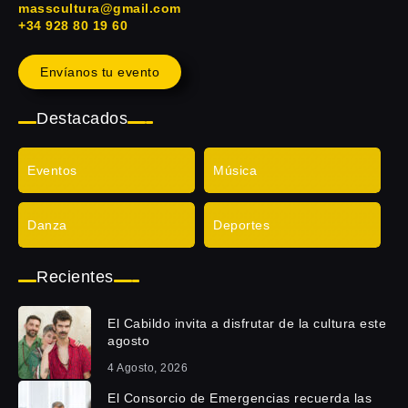
masscultura@gmail.com
+34 928 80 19 60
Envíanos tu evento
Destacados
Eventos
Música
Danza
Deportes
Recientes
El Cabildo invita a disfrutar de la cultura este
agosto
4 Agosto, 2026
El Consorcio de Emergencias recuerda las