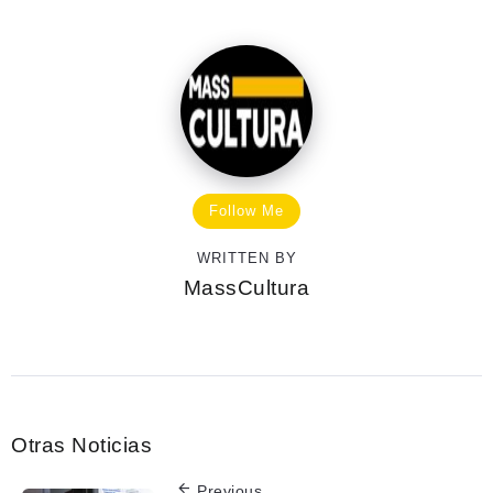
Follow Me
WRITTEN BY
MassCultura
Otras Noticias
Previous