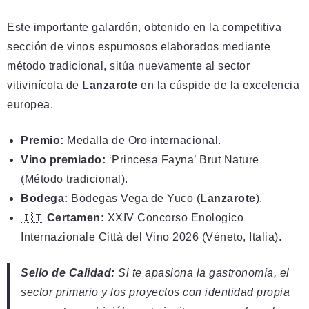
Este importante galardón, obtenido en la competitiva
sección de vinos espumosos elaborados mediante
método tradicional, sitúa nuevamente al sector
vitivinícola de
Lanzarote
en la cúspide de la excelencia
europea.
Premio:
Medalla de Oro internacional.
Vino premiado:
‘Princesa Fayna’ Brut Nature
(Método tradicional).
Bodega:
Bodegas Vega de Yuco (
Lanzarote
).
🇮🇹
Certamen:
XXIV Concorso Enologico
Internazionale Città del Vino 2026 (Véneto, Italia).
Sello de Calidad:
Si te apasiona la gastronomía, el
sector primario y los proyectos con identidad propia