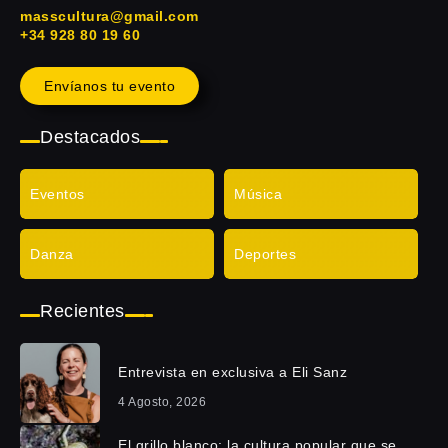
masscultura@gmail.com
+34 928 80 19 60
Envíanos tu evento
Destacados
Eventos
Música
Danza
Deportes
Recientes
Entrevista en exclusiva a Eli Sanz
4 Agosto, 2026
El grillo blanco: la cultura popular que se