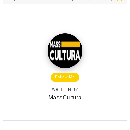
Follow Me
WRITTEN BY
MassCultura