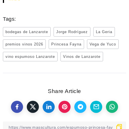
Tags:
bodegas de Lanzarote
Jorge Rodríguez
La Geria
premios vinos 2026
Princesa Fayna
Vega de Yuco
vino espumoso Lanzarote
Vinos de Lanzarote
Share Article