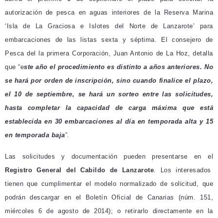
autorización de pesca en aguas interiores de la Reserva Marina
‘Isla de La Graciosa e Islotes del Norte de Lanzarote’ para
embarcaciones de las listas sexta y séptima. El consejero de
Pesca del la primera Corporación, Juan Antonio de La Hoz, detalla
que “e
ste año el procedimiento es distinto a años anteriores
.
N
o
se hará por orden de inscripción, sino cuando finalice el plazo,
el 10 de septiembre, se hará un sorteo entre las solicitudes,
hasta completar la capacidad de carga máxima que está
establecida en 30 embarcaciones al día en temporada alta
y 15
en temporada baja
”.
Las solicitudes y documentación pueden presentarse en el
Registro General del Cabildo de Lanzarote
. Los interesados
tienen que cumplimentar el modelo normalizado de solicitud, que
podrán descargar en el Boletín Oficial de Canarias (núm. 151,
miércoles 6 de agosto de 2014); o retirarlo directamente en la