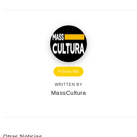
Follow Me
WRITTEN BY
MassCultura
Otras Noticias