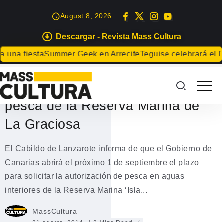
August 8, 2026
Descargar - Revista Mass Cultura
MEDIO AMBIENTE
na fiesta
Summer Geek en Arrecife
Teguise celebrará el Día
Este año se sortearán entre los
solicitantes las autorizaciones de
pesca de la Reserva Marina de
La Graciosa
El Cabildo de Lanzarote informa de que el Gobierno de
Canarias abrirá el próximo 1 de septiembre el plazo
para solicitar la autorización de pesca en aguas
interiores de la Reserva Marina ‘Isla...
MassCultura