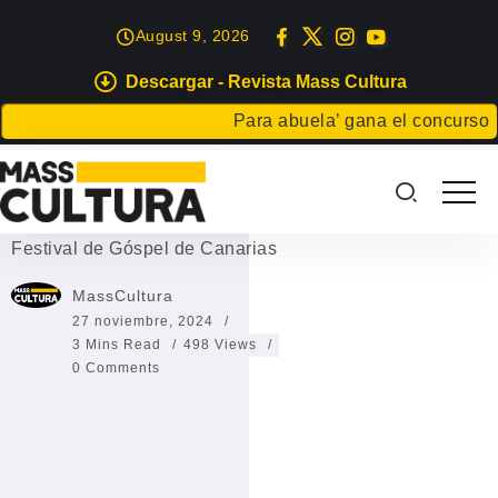
August 9, 2026
Descargar - Revista Mass Cultura
TENERIFE
Para abuela’ gana el concurso Cart
Festival de Góspel de Canarias
2024
Festival de Góspel de Canarias
MassCultura
27 noviembre, 2024
3 Mins Read
498 Views
0 Comments