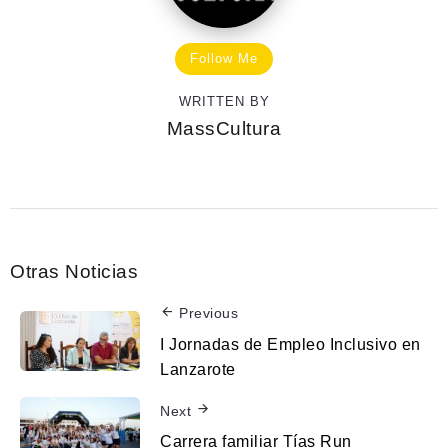
Follow Me
WRITTEN BY
MassCultura
Otras Noticias
Previous
I Jornadas de Empleo Inclusivo en
Lanzarote
Next
Carrera familiar Tías Run