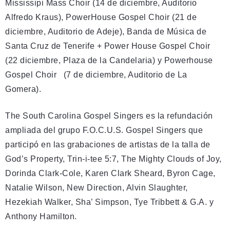
Mississipi Mass Choir (14 de diciembre, Auditorio
Alfredo Kraus), PowerHouse Gospel Choir (21 de
diciembre, Auditorio de Adeje), Banda de Música de
Santa Cruz de Tenerife + Power House Gospel Choir
(22 diciembre, Plaza de la Candelaria) y Powerhouse
Gospel Choir (7 de diciembre, Auditorio de La
Gomera).
The South Carolina Gospel Singers es la refundación
ampliada del grupo F.O.C.U.S. Gospel Singers que
participó en las grabaciones de artistas de la talla de
God’s Property, Trin-i-tee 5:7, The Mighty Clouds of Joy,
Dorinda Clark-Cole, Karen Clark Sheard, Byron Cage,
Natalie Wilson, New Direction, Alvin Slaughter,
Hezekiah Walker, Sha’ Simpson, Tye Tribbett & G.A. y
Anthony Hamilton.