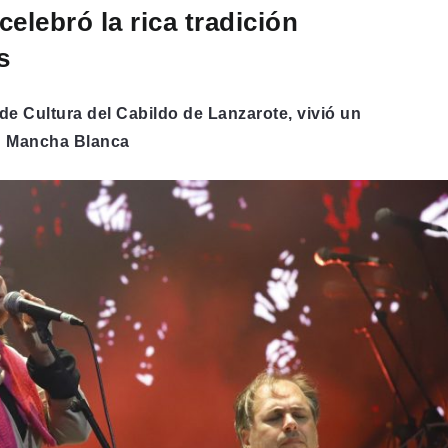
celebró la rica tradición
s
 de Cultura del Cabildo de Lanzarote, vivió un
en Mancha Blanca