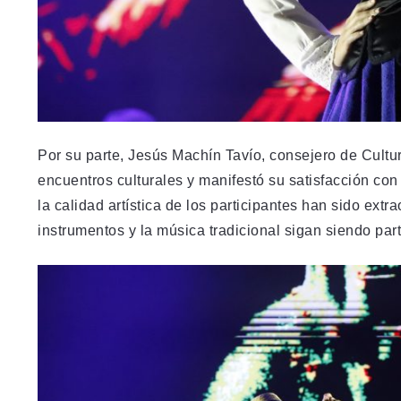
Por su parte, Jesús Machín Tavío, consejero de Cultu
encuentros culturales y manifestó su satisfacción con 
la calidad artística de los participantes han sido ext
instrumentos y la música tradicional sigan siendo par