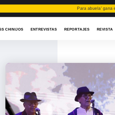
Para abuela’ gana el concurso Ca
SS CHINIJOS
ENTREVISTAS
REPORTAJES
REVISTA