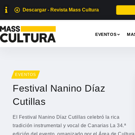
Descargar - Revista Mass Cultura
EVENTOS
MA
EVENTOS
Festival Nanino Díaz
Cutillas
El Festival Nanino Díaz Cutillas celebró la rica
tradición instrumental y vocal de Canarias La 34.ª
edición del evento, organizado por el Área de Cultura