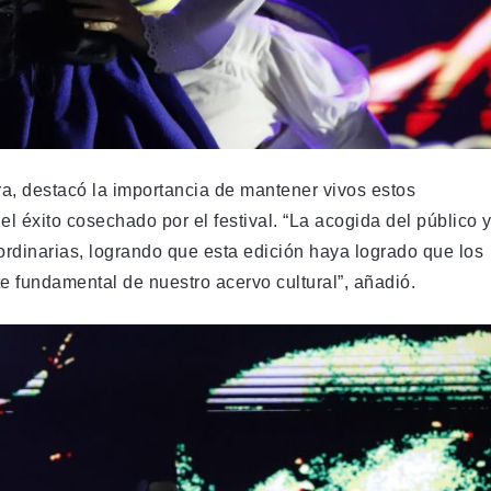
ra, destacó la importancia de mantener vivos estos
el éxito cosechado por el festival. “La acogida del público 
raordinarias, logrando que esta edición haya logrado que los
te fundamental de nuestro acervo cultural”, añadió.