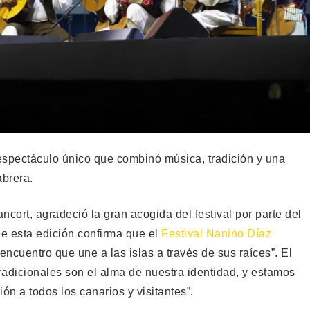
 espectáculo único que combinó música, tradición y una
abrera.
cort, agradeció la gran acogida del festival por parte del
de esta edición confirma que el
Festival Nanino Díaz
encuentro que une a las islas a través de sus raíces”. El
radicionales son el alma de nuestra identidad, y estamos
ón a todos los canarios y visitantes”.