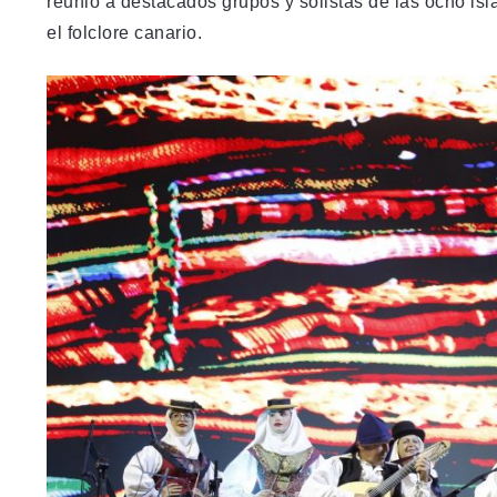
reunió a destacados grupos y solistas de las ocho is
el folclore canario.