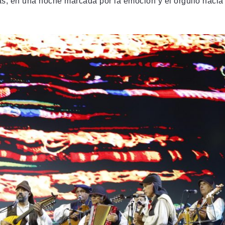
las, en una noche marcada por la emoción y el orgullo hacia