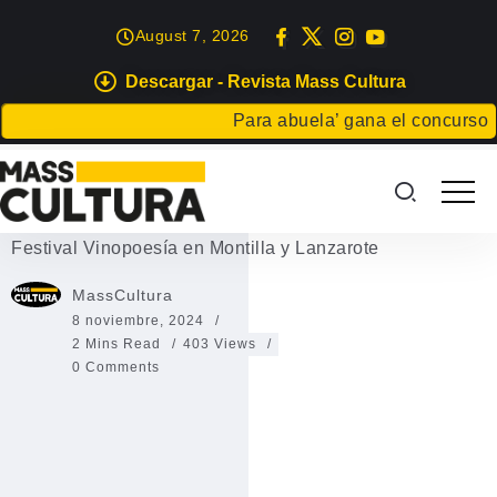
August 7, 2026
Descargar - Revista Mass Cultura
EVENTOS
Para abuela’ gana el concurso Cart
Festival Vinopoesía en Montilla y
Lanzarote
Festival Vinopoesía en Montilla y Lanzarote
MassCultura
8 noviembre, 2024
2 Mins Read
403 Views
0 Comments