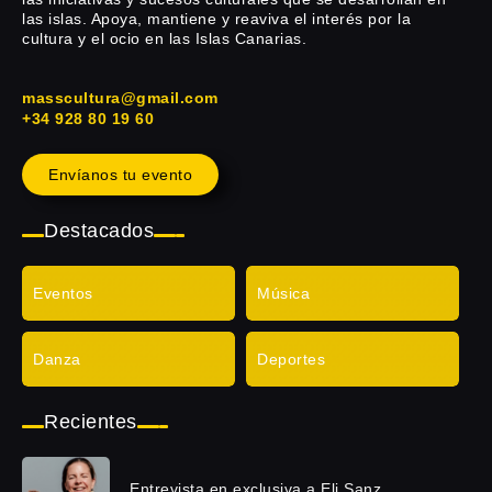
las islas. Apoya, mantiene y reaviva el interés por la
cultura y el ocio en las Islas Canarias.
masscultura@gmail.com
+34 928 80 19 60
Envíanos tu evento
Destacados
Eventos
Música
Danza
Deportes
Recientes
Entrevista en exclusiva a Eli Sanz