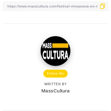
Follow Me
WRITTEN BY
MassCultura