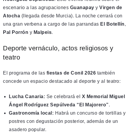
escenario a las agrupaciones
Guanapay
y
Virgen de
Atocha
(llegada desde Murcia). La noche cerrará con
una gran verbena a cargo de las parrandas
El Botellín
,
Pal Porrón
y
Malpeis
.
Deporte vernáculo, actos religiosos y
teatro
El programa de las
fiestas de Conil 2026
también
concede un espacio destacado al deporte y al teatro:
Lucha Canaria:
Se celebrará el
X Memorial Miguel
Ángel Rodríguez Sepúlveda “El Majorero”
.
Gastronomía local:
Habrá un concurso de tortillas y
postres con degustación posterior, además de un
asadero popular.