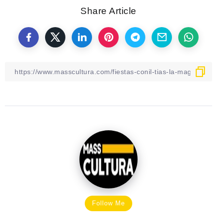
Share Article
Follow Me