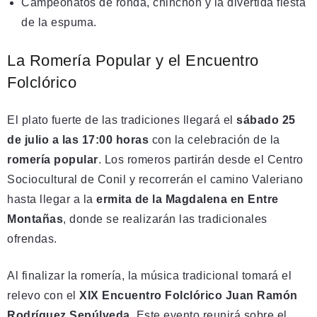
Campeonatos de ronda, chinchón y la divertida fiesta
de la espuma.
La Romería Popular y el Encuentro
Folclórico
El plato fuerte de las tradiciones llegará el
sábado 25
de julio a las 17:00 horas
con la celebración de la
romería popular
. Los romeros partirán desde el Centro
Sociocultural de Conil y recorrerán el camino Valeriano
hasta llegar a la
ermita de la Magdalena en Entre
Montañas
, donde se realizarán las tradicionales
ofrendas.
Al finalizar la romería, la música tradicional tomará el
relevo con el
XIX Encuentro Folclórico Juan Ramón
Rodríguez Sepúlveda
. Este evento reunirá sobre el