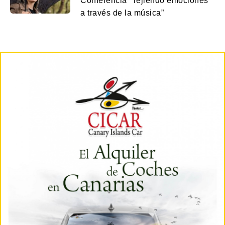
Conferencia “Tejiendo emociones
a través de la música”