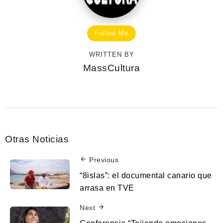
Follow Me
WRITTEN BY
MassCultura
Otras Noticias
Previous
“8islas”: el documental canario que
arrasa en TVE
Next