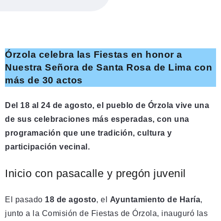
Órzola celebra las Fiestas en honor a
Nuestra Señora de Santa Rosa de Lima con
más de 30 actos
Del 18 al 24 de agosto, el pueblo de Órzola vive una
de sus celebraciones más esperadas, con una
programación que une tradición, cultura y
participación vecinal.
Inicio con pasacalle y pregón juvenil
El pasado
18 de agosto
, el
Ayuntamiento de Haría
,
junto a la Comisión de Fiestas de Órzola, inauguró las