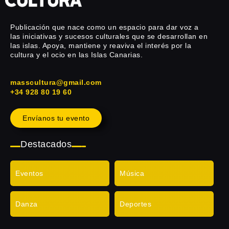
Publicación que nace como un espacio para dar voz a
las iniciativas y sucesos culturales que se desarrollan en
las islas. Apoya, mantiene y reaviva el interés por la
cultura y el ocio en las Islas Canarias.
masscultura@gmail.com
+34 928 80 19 60
Envíanos tu evento
Destacados
Eventos
Música
Danza
Deportes