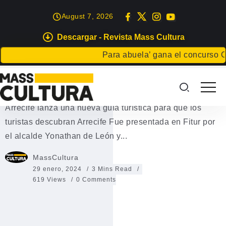
August 7, 2026
Descargar - Revista Mass Cultura
EVENTOS
Para abuela’ gana el concurso Carta 
Guía turística Arrecife
Guía turística Arrecife 2024 Guía turística Arrecife 2024:,
Arrecife lanza una nueva guía turística para que los
turistas descubran Arrecife Fue presentada en Fitur por
el alcalde Yonathan de León y...
MassCultura
29 enero, 2024
3 Mins Read
619 Views
0 Comments