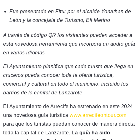
Fue presentada en Fitur por el alcalde Yonathan de
León y la concejala de Turismo, Eli Merino
A través de código QR los visitantes pueden acceder a
esta novedosa herramienta que incorpora un audio guía
en varios idiomas
El Ayuntamiento planifica que cada turista que llega en
cruceros pueda conocer toda la oferta turística,
comercial y cultural en todo el municipio, incluido los
barrios de la capital de Lanzarote
El Ayuntamiento de Arrecife ha estrenado en este 2024
una novedosa guía turística
www.arrecifeontour.com
para que los turistas puedan conocer de manera directa
toda la capital de Lanzarote.
La guía ha sido