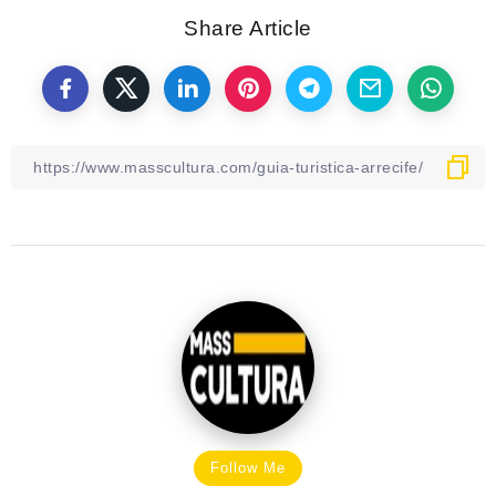
Share Article
Follow Me