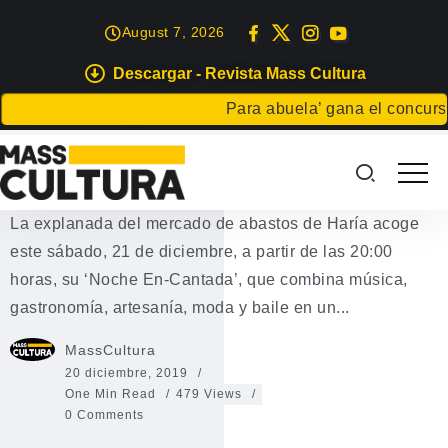
August 7, 2026
Descargar - Revista Mass Cultura
OCIO
Para abuela’ gana el concurso C
Haría celebra este sábado su
espectacular ‘Noche En-Cantada’
La explanada del mercado de abastos de Haría acoge
este sábado, 21 de diciembre, a partir de las 20:00
horas, su ‘Noche En-Cantada’, que combina música,
gastronomía, artesanía, moda y baile en un...
MassCultura
20 diciembre, 2019
One Min Read
479 Views
0 Comments