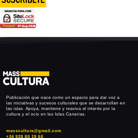
Publicación que nace como un espacio para dar voz a
las iniciativas y sucesos culturales que se desarrollan en
las islas. Apoya, mantiene y reaviva el interés por la
cultura y el ocio en las Islas Canarias.
masscultura@gmail.com
+34 928 80 19 60