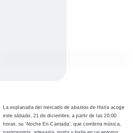
La explanada del mercado de abastos de Haría acoge
este sábado, 21 de diciembre, a partir de las 20:00
horas, su ‘Noche En-Cantada’, que combina música,
gastronomía, artesanía, moda y baile en un entorno