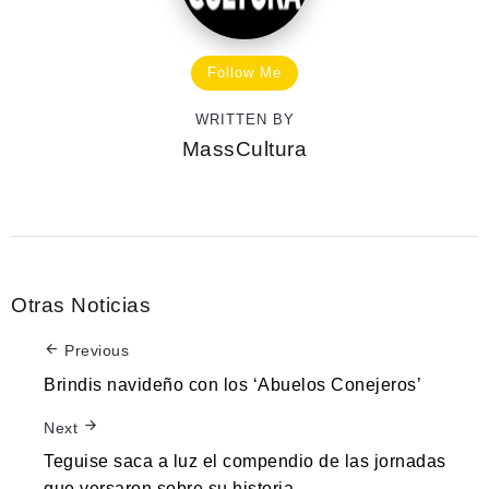
Follow Me
WRITTEN BY
MassCultura
Otras Noticias
Previous
Brindis navideño con los ‘Abuelos Conejeros’
Next
Teguise saca a luz el compendio de las jornadas
que versaron sobre su historia