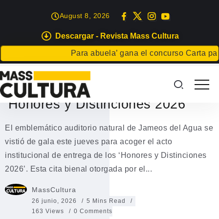
August 8, 2026
Descargar - Revista Mass Cultura
NOTICIAS
SOCIEDAD
Para abuela’ gana el concurso Carta para una fie
Jameos del Agua acoge el
emotivo acto institucional
‘Honores y Distinciones 2026’
El emblemático auditorio natural de Jameos del Agua se
vistió de gala este jueves para acoger el acto
institucional de entrega de los ‘Honores y Distinciones
2026’. Esta cita bienal otorgada por el...
MassCultura
26 junio, 2026
5 Mins Read
163 Views
0 Comments