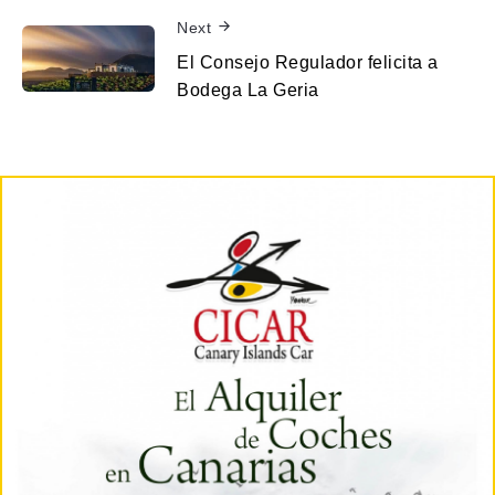
Next
El Consejo Regulador felicita a
Bodega La Geria