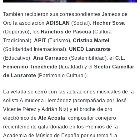
También recibieron sus correspondientes Jameos de
Oro la asociación
ADISLAN
(Social),
Hecher Sosa
(Deportivo), los
Ranchos de Pascua
(Cultura
Tradicional),
APIT
(Turismo),
Cristina Martel
(Solidaridad Internacional),
UNED Lanzarote
(Educativo),
Ana Carrasco
(Sostenibilidad), el
C.L.
Femenino Tinecheide
(Igualdad) y el
Sector Camellar
de Lanzarote
(Patrimonio Cultural).
La velada se cerró con las actuaciones musicales de la
solista Almudena Hernández (acompañada por José
Vicente Pérez y Adrián Niz) y el broche de oro
electrónico de
Ale Acosta
, compositor conejero
recientemente galardonado en los Premios de la
Academia de Música de España por su tema ‘La