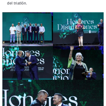
del triatlón.