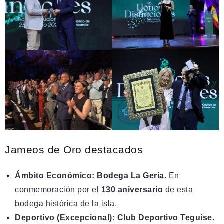
Jameos de Oro destacados
Ámbito Económico: Bodega La Geria.
En
conmemoración por el
130 aniversario
de esta
bodega histórica de la isla.
Deportivo (Excepcional): Club Deportivo Teguise.