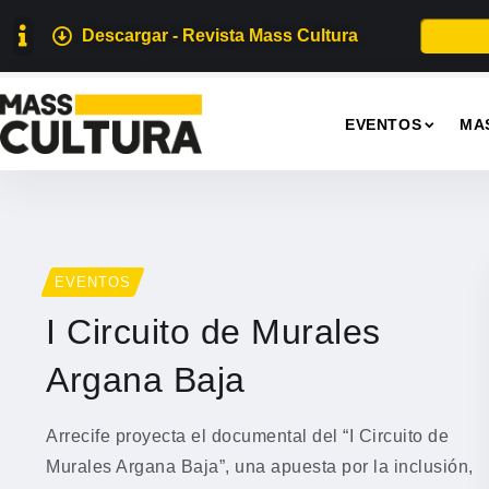
Descargar - Revista Mass Cultura
EVENTOS
MA
EVENTOS
I Circuito de Murales
Argana Baja
Arrecife proyecta el documental del “I Circuito de
Murales Argana Baja”, una apuesta por la inclusión,