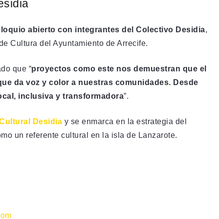
esidia
loquio abierto con integrantes del Colectivo Desidia
,
de Cultura del Ayuntamiento de Arrecife.
ado que “
proyectos como este nos demuestran que el
 que da voz y color a nuestras comunidades. Desde
ocal, inclusiva y transformadora
”.
Cultural Desidia
y se enmarca en la estrategia del
mo un referente cultural en la isla de Lanzarote.
com