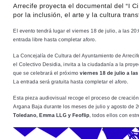
Arrecife proyecta el documental del “I 
por la inclusión, el arte y la cultura tra
El evento tendrá lugar el viernes 18 de julio, a las 2
entrada libre hasta completar aforo.
La Concejalía de Cultura del Ayuntamiento de Arrecif
el Colectivo Desidia, invita a la ciudadanía a la pro
que se celebrará el próximo
viernes 18 de julio a la
La entrada será gratuita hasta completar el aforo.
Esta pieza audiovisual recoge el proceso de creación 
Argana Baja durante los meses de julio y agosto de 20
Toledano, Emma LLG y Feoflip
, todos ellos con est