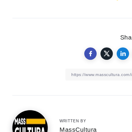
Shar
WRITTEN BY
MassCultura