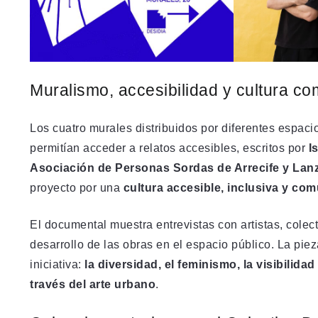
Muralismo, accesibilidad y cultura co
Los cuatro murales distribuidos por diferentes espac
permitían acceder a relatos accesibles, escritos por
I
Asociación de Personas Sordas de Arrecife y Lan
proyecto por una
cultura accesible, inclusiva y com
El documental muestra entrevistas con artistas, colec
desarrollo de las obras en el espacio público. La pie
iniciativa:
la diversidad, el feminismo, la visibilida
través del arte urbano
.