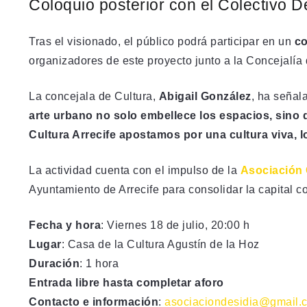
Coloquio posterior con el Colectivo D
Tras el visionado, el público podrá participar en un
co
organizadores de este proyecto junto a la Concejalía 
La concejala de Cultura,
Abigail González
, ha señal
arte urbano no solo embellece los espacios, sino
Cultura Arrecife apostamos por una cultura viva, l
La actividad cuenta con el impulso de la
Asociación 
Ayuntamiento de Arrecife para consolidar la capital co
Fecha y hora
: Viernes 18 de julio, 20:00 h
Lugar
: Casa de la Cultura Agustín de la Hoz
Duración
: 1 hora
Entrada libre hasta completar aforo
Contacto e información
:
asociaciondesidia@gmail.