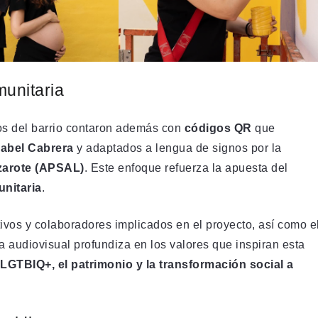
munitaria
ios del barrio contaron además con
códigos QR
que
sabel Cabrera
y adaptados a lengua de signos por la
zarote (APSAL)
. Este enfoque refuerza la apuesta del
unitaria
.
tivos y colaboradores implicados en el proyecto, así como e
za audiovisual profundiza en los valores que inspiran esta
d LGTBIQ+, el patrimonio y la transformación social a