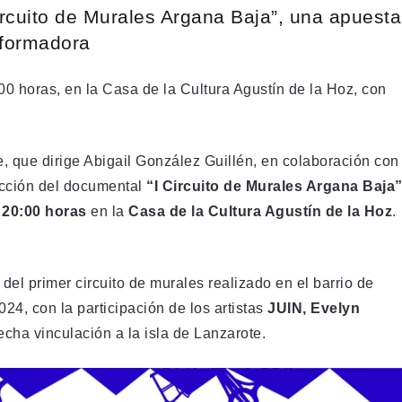
Circuito de Murales Argana Baja”, una apuesta
nsformadora
0:00 horas, en la Casa de la Cultura Agustín de la Hoz, con
e, que dirige Abigail González Guillén, en colaboración con
yección del documental
“I Circuito de Murales Argana Baja
s 20:00 horas
en la
Casa de la Cultura Agustín de la Hoz
.
del primer circuito de murales realizado en el barrio de
24, con la participación de los artistas
JUIN, Evelyn
recha vinculación a la isla de Lanzarote.