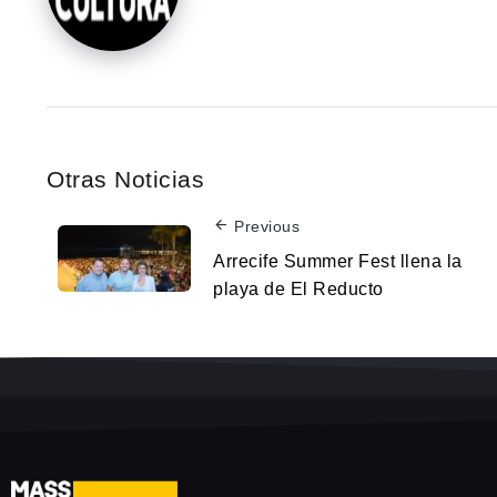
Otras Noticias
Previous
Arrecife Summer Fest llena la
playa de El Reducto