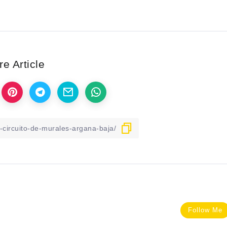
e Article
Follow Me