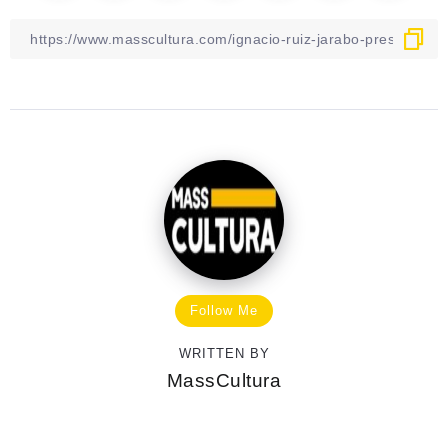
Follow Me
WRITTEN BY
MassCultura