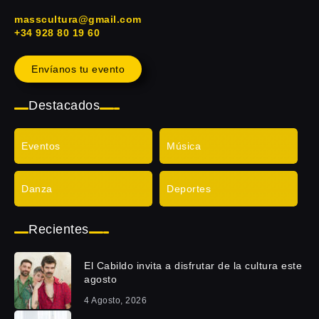
masscultura@gmail.com
+34 928 80 19 60
Envíanos tu evento
Destacados
Eventos
Música
Danza
Deportes
Recientes
El Cabildo invita a disfrutar de la cultura este
agosto
4 Agosto, 2026