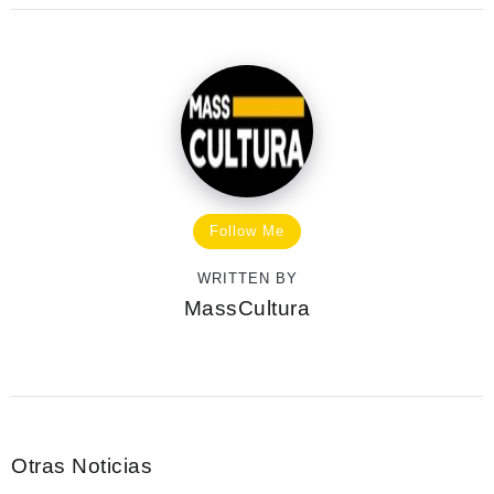
Follow Me
WRITTEN BY
MassCultura
Otras Noticias