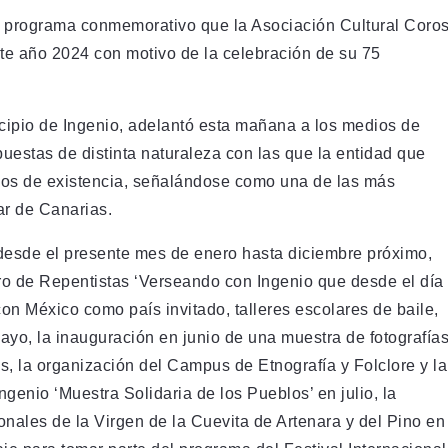
el programa conmemorativo que la Asociación Cultural Coro
te año 2024 con motivo de la celebración de su 75
cipio de Ingenio, adelantó esta mañana a los medios de
estas de distinta naturaleza con las que la entidad que
años de existencia, señalándose como una de las más
ar de Canarias.
desde el presente mes de enero hasta diciembre próximo,
tro de Repentistas ‘Verseando con Ingenio que desde el día
con México como país invitado, talleres escolares de baile,
mayo, la inauguración en junio de una muestra de fotografía
, la organización del Campus de Etnografía y Folclore y la
ngenio ‘Muestra Solidaria de los Pueblos’ en julio, la
onales de la Virgen de la Cuevita de Artenara y del Pino en