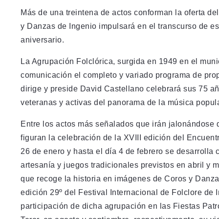
Más de una treintena de actos conforman la oferta d
y Danzas de Ingenio impulsará en el transcurso de es
aniversario.
La Agrupación Folclórica, surgida en 1949 en el muni
comunicación el completo y variado programa de propu
dirige y preside David Castellano celebrará sus 75 
veteranas y activas del panorama de la música popul
Entre los actos más señalados que irán jalonándose 
figuran la celebración de la XVIII edición del Encuen
26 de enero y hasta el día 4 de febrero se desarrolla 
artesanía y juegos tradicionales previstos en abril y 
que recoge la historia en imágenes de Coros y Danzas
edición 29º del Festival Internacional de Folclore de I
participación de dicha agrupación en las Fiestas Patr