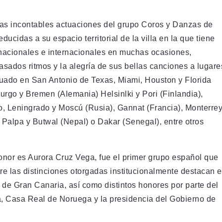
o, las incontables actuaciones del grupo Coros y Danzas de
ucidas a su espacio territorial de la villa en la que tiene
s nacionales e internacionales en muchas ocasiones,
sados ritmos y la alegría de sus bellas canciones a lugare
tuado en San Antonio de Texas, Miami, Houston y Florida
go y Bremen (Alemania) Helsinlki y Pori (Finlandia),
, Leningrado y Moscú (Rusia), Gannat (Francia), Monterre
 Palpa y Butwal (Nepal) o Dakar (Senegal), entre otros
nor es Aurora Cruz Vega, fue el primer grupo español que
re las distinciones otorgadas institucionalmente destacan e
 de Gran Canaria, así como distintos honores por parte del
, Casa Real de Noruega y la presidencia del Gobierno de