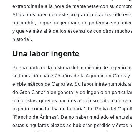
extraordinaria a la hora de mantenerse con su comprom
Ahora nos traen con este programa de actos todo es
un pueblo, lo que ha generado un poderoso sentimient
y que va más allá de los escenarios con otros mucho
historia”.
Una labor ingente
Buena parte de la historia del municipio de Ingenio
su fundación hace 75 años de la Agrupación Coros y
emblemáticos de Canarias. Su labor ininterrumpida a 
de Gran Canaria en general y de Ingenio en particular
folcloristas, quienes han destacado su trabajo de reco
Ingenio, como la “Isa de la paría”, la “Polka del Capot
“Rancho de Ánimas”. De no haber mediado el entusia
estas singulares piezas se hubieran perdido y éstas n