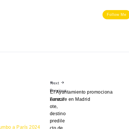
Follow Me
Next
Previous
El Ayuntamiento promociona
Lanzar
Arrecife en Madrid
ote,
destino
predile
cto de