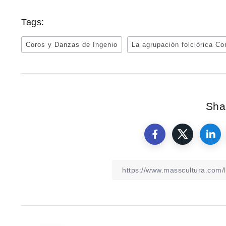
Tags:
Coros y Danzas de Ingenio
La agrupación folclórica Co
Shar