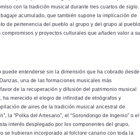
iso con la tradición musical durante tres cuartos de siglo.
e bagaje acumulado, que también supone la implicación de
o de pertenencia del pueblo al grupo y del grupo al puebl
s compromisos y proyectos culturales que añaden valor a s
 no puede entenderse sin la dimensión que ha cobrado desde
 Danzas, una de las formaciones musicales más
favor de la recuperación y difusión del patrimonio musical
, ha merecido el elogio de infinidad de etnógrafos y
pilación de aires de la tradición musical ancestral de
ín”, la “Polka del Artesano”, el “Sorondongo de Ingenio” o el
sta interés desplegado por los componentes del grupo,
o se hubieran incorporado al folclore canario con toda la