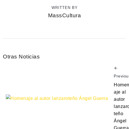
WRITTEN BY
MassCultura
Otras Noticias
Previou
Home
aje al
autor
lanzar
teño
Ángel
Guerra