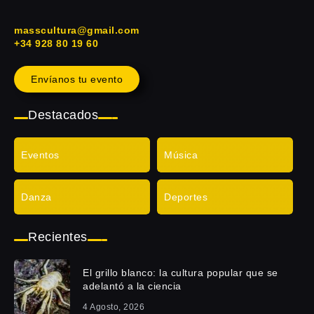
masscultura@gmail.com
+34 928 80 19 60
Envíanos tu evento
Destacados
Eventos
Música
Danza
Deportes
Recientes
El grillo blanco: la cultura popular que se
adelantó a la ciencia
4 Agosto, 2026