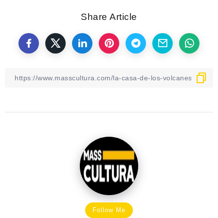
Share Article
Follow Me