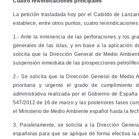
Cuatro reivindicaciones principales
La petición trasladada hoy por el Cabildo de Lanzar
establece, entre otros puntos, cuatro reivindicaciones
1.- Ante la inminencia de las perforaciones y los g
generales de las islas, y en base a la aplicación d
solicita que la Dirección General de Medio Ambien
suspensión inmediata de las prospecciones petrolífer
2.- Se solicita que la Dirección General de Medio
prioritaria y urgente el grado de cumplimiento 
administrativa realizada por el Gobierno de España
547/2012 de 16 de marzo y las posteriores fases curs
el Ministerio de Medio Ambiente español hasta la fec
3. Paralelamente, se solicita a la Dirección Gener
españolas para que se aplique de forma efectiva la 