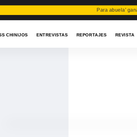
Para abuela’ gana el c
SS CHINIJOS
ENTREVISTAS
REPORTAJES
REVISTA