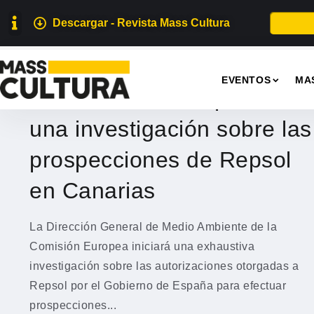
Descargar - Revista Mass Cultura
MEDIO AMBIENTE
EVENTOS
MA
La Comisión Europea abre
una investigación sobre las
prospecciones de Repsol
en Canarias
La Dirección General de Medio Ambiente de la
Comisión Europea iniciará una exhaustiva
investigación sobre las autorizaciones otorgadas a
Repsol por el Gobierno de España para efectuar
prospecciones...