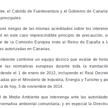
ote, el Cabildo de Fuerteventura y el Gobierno de Canaria
 principales:
raves riesgos de las mismas acreditados sobre los interese
el en este caso imprescindible principio de precaución, s
te de la Comisión Europea inste al Reino de España a l
as autorizadas en Canarias.
 Ambiente conforme un equipo técnico que evalúe de form
de las normativas europeas durante toda la tramitació
 desde el 1 de enero de 2012, incluyendo el Real Decret
adas por el Ministerio de Industria, Energía y Turismo y po
ha de hoy, 3 de noviembre de 2014.
al de Medio Ambiente que intervenga ante las autoridade
normativa ambiental comunitaria, y en especial la Directiv