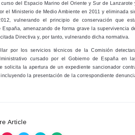
en curso del Espacio Marino del Oriente y Sur de Lanzarote 
or el Ministerio de Medio Ambiente en 2011 y eliminada si
 2012, vulnerando el principio de conservación que est
de España, amenazando de forma grave la supervivencia d
citada Directiva y, por tanto, vulnerando dicha normativa.
lar por los servicios técnicos de la Comisión detectar
dministrativo cursado por el Gobierno de España en la
se solicita la apertura de un expediente sancionador contr
 incluyendo la presentación de la correspondiente denunci
e Article