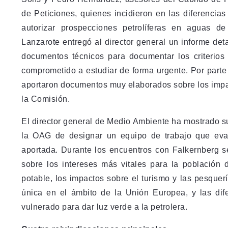
de Peticiones, quienes incidieron en las diferencia
autorizar prospecciones petrolíferas en aguas d
Lanzarote entregó al director general un informe de
documentos técnicos para documentar los criterios
comprometido a estudiar de forma urgente. Por part
aportaron documentos muy elaborados sobre los impac
la Comisión.
El director general de Medio Ambiente ha mostrado s
la OAG de designar un equipo de trabajo que eval
aportada. Durante los encuentros con Falkernberg s
sobre los intereses más vitales para la población 
potable, los impactos sobre el turismo y las pesque
única en el ámbito de la Unión Europea, y las di
vulnerado para dar luz verde a la petrolera.