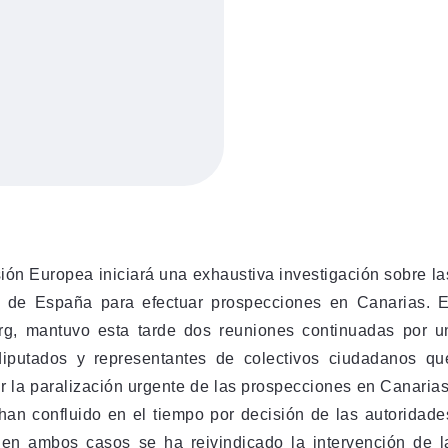
ón Europea iniciará una exhaustiva investigación sobre la
o de España para efectuar prospecciones en Canarias. E
rg, mantuvo esta tarde dos reuniones continuadas por u
diputados y representantes de colectivos ciudadanos qu
 la paralización urgente de las prospecciones en Canarias
han confluido en el tiempo por decisión de las autoridade
 en ambos casos se ha reivindicado la intervención de l