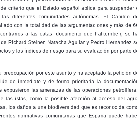
s de criterio que el Estado español aplica para suspender 
e las diferentes comunidades autónomas. El Cabildo d
tallado con la totalidad de las argumentaciones y más de 6
 contrarios a las catas, documento que Falkernberg se h
e de Richard Steiner, Natacha Aguilar y Pedro Hernández s
tos y los índices de riesgo para su evaluación por parte d
u preocupación por este asunto y ha aceptado la petición d
úe de inmediato y de forma prioritaria la documentació
e expusieron las amenazas de las operaciones petrolífera
de las islas, como la posible afección al acceso del agu
rías, los daños a una biodiversidad que es reconocida com
ferentes normativas comunitarias que España puede habe