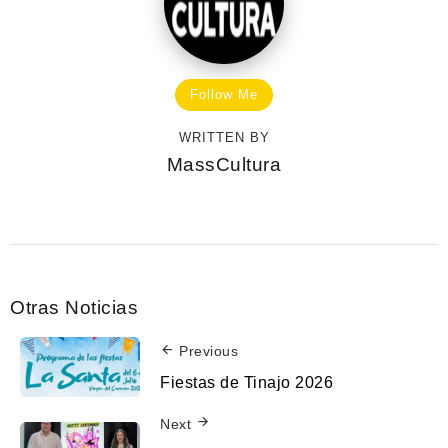
Follow Me
WRITTEN BY
MassCultura
Otras Noticias
Previous
Fiestas de Tinajo 2026
Next