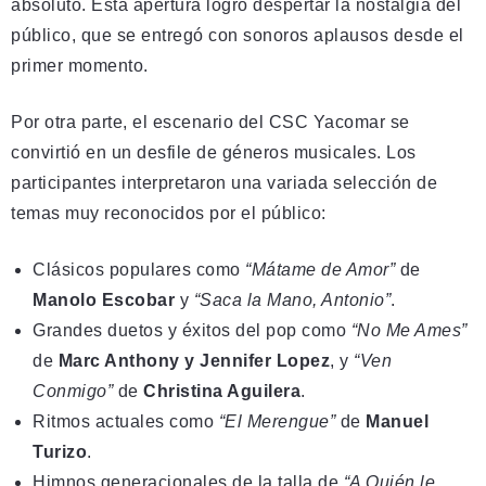
absoluto. Esta apertura logró despertar la nostalgia del
público, que se entregó con sonoros aplausos desde el
primer momento.
Por otra parte, el escenario del CSC Yacomar se
convirtió en un desfile de géneros musicales. Los
participantes interpretaron una variada selección de
temas muy reconocidos por el público:
Clásicos populares como
“Mátame de Amor”
de
Manolo Escobar
y
“Saca la Mano, Antonio”
.
Grandes duetos y éxitos del pop como
“No Me Ames”
de
Marc Anthony y Jennifer Lopez
, y
“Ven
Conmigo”
de
Christina Aguilera
.
Ritmos actuales como
“El Merengue”
de
Manuel
Turizo
.
Himnos generacionales de la talla de
“A Quién le