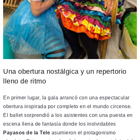
Una obertura nostálgica y un repertorio
lleno de ritmo
En primer lugar, la gala arrancó con una espectacular
obertura inspirada por completo en el mundo circense.
El ballet sorprendió a los asistentes con una puesta en
escena llena de fantasía donde los inolvidables
Payasos de la Tele
asumieron el protagonismo