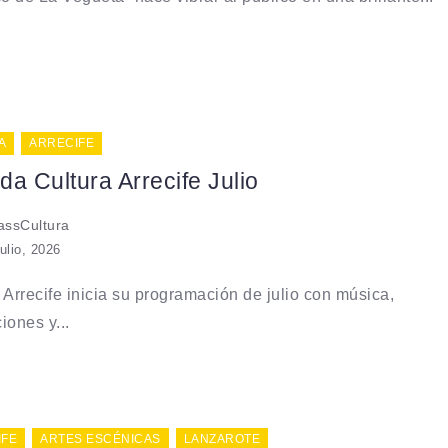
A
ARRECIFE
a Cultura Arrecife Julio
ssCultura
julio, 2026
 Arrecife inicia su programación de julio con música,
iones y...
IFE
ARTES ESCÉNICAS
LANZAROTE