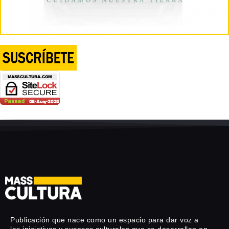
Publicación que nace como un espacio para dar voz a
las iniciativas y sucesos culturales que se desarrollan en