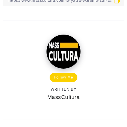
Follow Me
WRITTEN BY
MassCultura