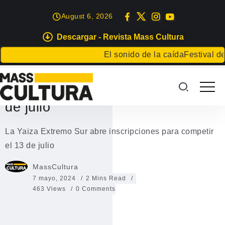
August 6, 2026
Descargar - Revista Mass Cultura
DEPORTES
El sonido de la caída
Festival de Li
La Yaiza Extremo Sur abre
inscripciones para competir el 13
de julio
La Yaiza Extremo Sur abre inscripciones para competir
el 13 de julio
MassCultura
7 mayo, 2024
2 Mins Read
463 Views
0 Comments