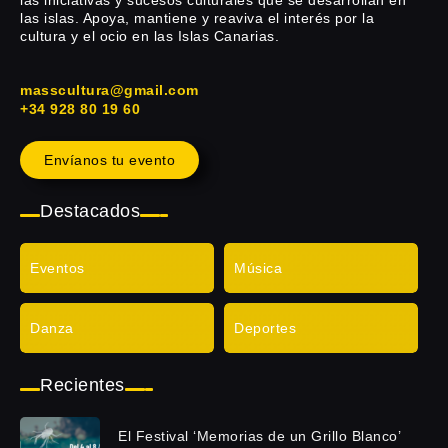
las islas. Apoya, mantiene y reaviva el interés por la
cultura y el ocio en las Islas Canarias.
masscultura@gmail.com
+34 928 80 19 60
Envíanos tu evento
Destacados
Eventos
Música
Danza
Deportes
Recientes
El Festival ‘Memorias de un Grillo Blanco’