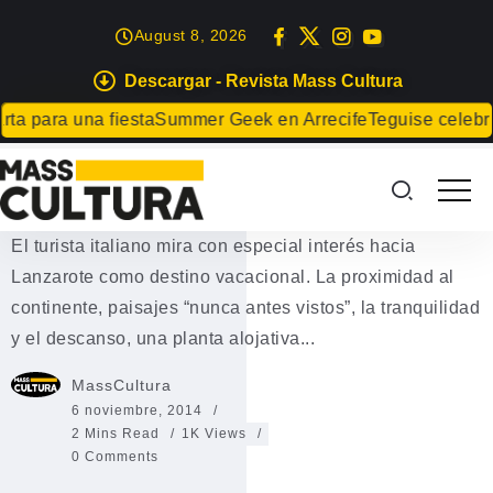
August 8, 2026
Descargar - Revista Mass Cultura
EVENTOS
 para una fiesta
Summer Geek en Arrecife
Teguise celebrará
Lanzarote a la conquista del
turismo italiano
El turista italiano mira con especial interés hacia
Lanzarote como destino vacacional. La proximidad al
continente, paisajes “nunca antes vistos”, la tranquilidad
y el descanso, una planta alojativa...
MassCultura
6 noviembre, 2014
2 Mins Read
1K Views
0 Comments