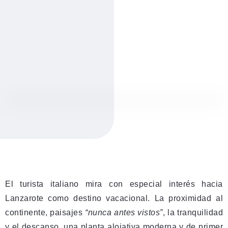
El turista italiano mira con especial interés hacia
Lanzarote como destino vacacional. La proximidad al
continente, paisajes
“nunca antes vistos”
, la tranquilidad
y el descanso, una planta alojativa moderna y de primer