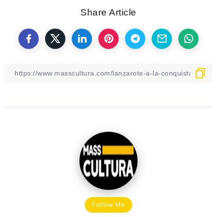
Share Article
Follow Me