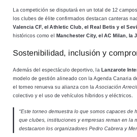
La competición se disputará en un total de 12 campos d
los clubes de élite confirmados destacan canteras n
Valencia CF, el Athletic Club, el Real Betis y el Sev
históricos como el
Manchester City, el AC Milan, la 
Sostenibilidad, inclusión y compro
Además del espectáculo deportivo, la
Lanzarote Inte
modelo de gestión alineado con la Agenda Canaria d
el torneo renueva su alianza con la
Asociación Arreci
colectivo y el uso de vehículos híbridos y eléctricos.
“Este torneo demuestra lo que somos capaces de ha
que clubes, instituciones y empresas reman en la m
destacaron los organizadores Pedro Cabrera y Me