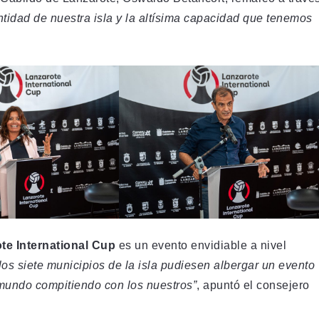
ntidad de nuestra isla y la altísima capacidad que tenemos
te International Cup
es un evento envidiable a nivel
s siete municipios de la isla pudiesen albergar un evento
 mundo compitiendo con los nuestros”
, apuntó el consejero