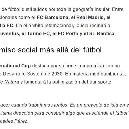
e fútbol distribuidos por toda la geografía insular. Entre
acionales como el
FC Barcelona, el Real Madrid, el
illa FC
. En el ámbito internacional, la isla recibirá a
Juventus, el Torino FC, el FC Porto y el SL Benfica
.
miso social más allá del fútbol
rnational Cup
destaca por su firme compromiso con un
e Desarrollo Sostenible 2030. En materia medioambiental,
fe Natura
y fomentará la optimización del transporte
cer cuando trabajamos juntos. Es un proyecto de isla en e
isma dirección para construir algo que trasciende el fútbol”
rcedes Pérez.