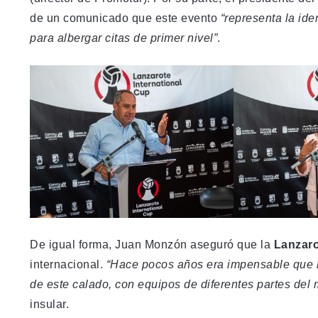
de un comunicado que este evento
“representa la ide
para albergar citas de primer nivel”
.
De igual forma, Juan Monzón aseguró que la
Lanzaro
internacional.
“Hace pocos años era impensable que lo
de este calado, con equipos de diferentes partes del
insular.