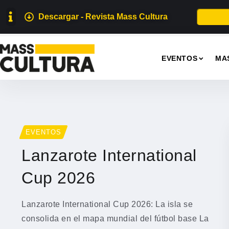
Descargar - Revista Mass Cultura
EVENTOS
MA
EVENTOS
Lanzarote International
Cup 2026
Lanzarote International Cup 2026: La isla se
consolida en el mapa mundial del fútbol base La