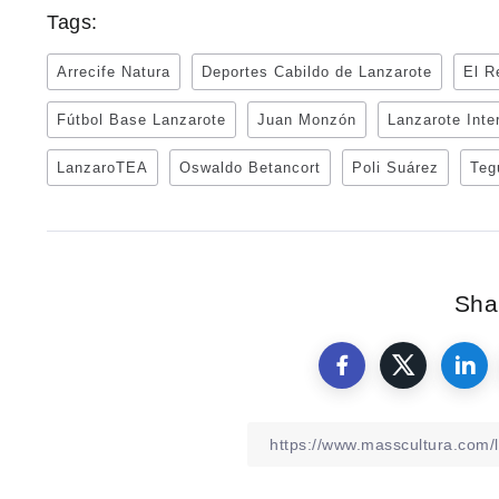
Tags:
Arrecife Natura
Deportes Cabildo de Lanzarote
El R
Fútbol Base Lanzarote
Juan Monzón
Lanzarote Inte
LanzaroTEA
Oswaldo Betancort
Poli Suárez
Teg
Shar