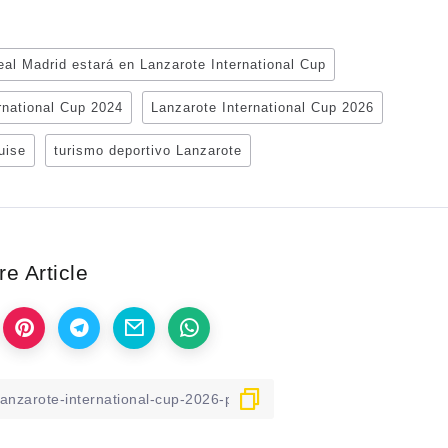
eal Madrid estará en Lanzarote International Cup
rnational Cup 2024
Lanzarote International Cup 2026
uise
turismo deportivo Lanzarote
e Article