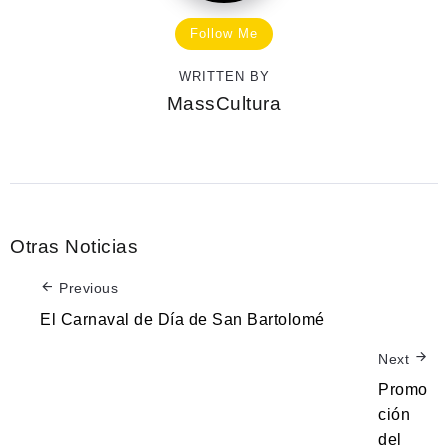
Follow Me
WRITTEN BY
MassCultura
Otras Noticias
Previous
El Carnaval de Día de San Bartolomé
Next
Promo
ción
del