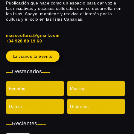
Publicación que nace como un espacio para dar voz a
las iniciativas y sucesos culturales que se desarrollan en
las islas. Apoya, mantiene y reaviva el interés por la
cultura y el ocio en las Islas Canarias.
masscultura@gmail.com
+34 928 80 19 60
Envíanos tu evento
Destacados
Eventos
Música
Danza
Deportes
Recientes