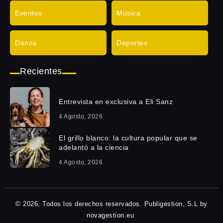
Eventos
Música
Danza
Deportes
Recientes
Entrevista en exclusiva a Eli Sanz
4 Agosto, 2026
El grillo blanco: la cultura popular que se
adelantó a la ciencia
4 Agosto, 2026
© 2026, Todos los derechos reservados. Publigestion, S.L by
novagestion.eu