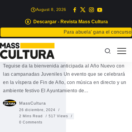
August 8, 2026
Descargar - Revista Mass Cultura
EVENTOS
Para abuela’ gana el concurso Carta
Las campanadas Juveniles en
Teguise
Teguise da la bienvenida anticipada al Año Nuevo con
las campanadas Juveniles Un evento que se celebrará
en la víspera de Fin de Año, con música en directo y un
ambiente festivo El Ayuntamiento de...
MassCultura
26 diciembre, 2024
2 Mins Read
517 Views
0 Comments