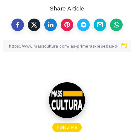
Share Article
Follow Me