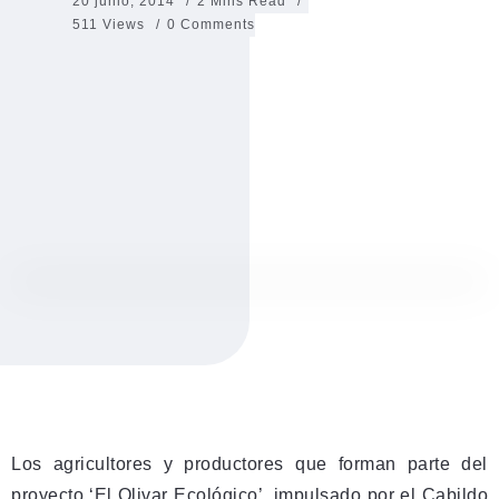
20 junio, 2014
2 Mins Read
511 Views
0 Comments
Los agricultores y productores que forman parte del
proyecto ‘El Olivar Ecológico’, impulsado por el Cabildo