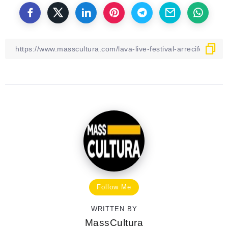
Follow Me
WRITTEN BY
MassCultura