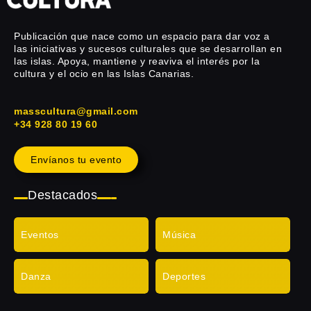
Publicación que nace como un espacio para dar voz a
las iniciativas y sucesos culturales que se desarrollan en
las islas. Apoya, mantiene y reaviva el interés por la
cultura y el ocio en las Islas Canarias.
masscultura@gmail.com
+34 928 80 19 60
Envíanos tu evento
Destacados
Eventos
Música
Danza
Deportes