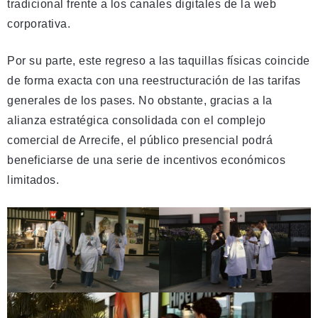
tradicional frente a los canales digitales de la web
corporativa.
Por su parte, este regreso a las taquillas físicas coincide
de forma exacta con una reestructuración de las tarifas
generales de los pases. No obstante, gracias a la
alianza estratégica consolidada con el complejo
comercial de Arrecife, el público presencial podrá
beneficiarse de una serie de incentivos económicos
limitados.