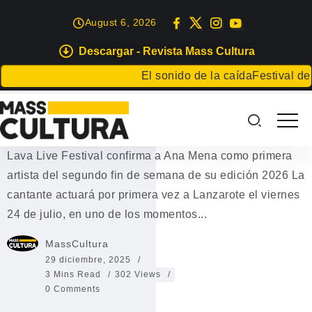
August 6, 2026
Descargar - Revista Mass Cultura
EVENTOS
El sonido de la caída
Festival de Lit
Lava Live Festival confirma a Ana
Mena
Lava Live Festival confirma a Ana Mena como primera
artista del segundo fin de semana de su edición 2026 La
cantante actuará por primera vez a Lanzarote el viernes
24 de julio, en uno de los momentos...
MassCultura
29 diciembre, 2025
3 Mins Read
302 Views
0 Comments