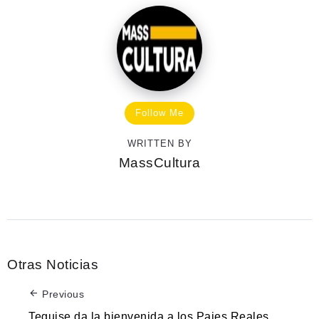
Follow Me
WRITTEN BY
MassCultura
Otras Noticias
Previous
Teguise da la bienvenida a los Pajes Reales