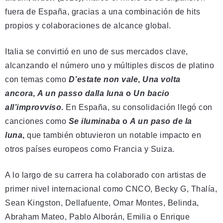
fuera de España, gracias a una combinación de hits
propios y colaboraciones de alcance global.
Italia se convirtió en uno de sus mercados clave,
alcanzando el número uno y múltiples discos de platino
con temas como
D’estate non vale
,
Una volta
ancora
,
A un passo dalla luna
o
Un bacio
all’improvviso
.
En España, su consolidación llegó con
canciones como
Se iluminaba
o
A un paso de la
luna
,
que también obtuvieron un notable impacto en
otros países europeos como Francia y Suiza.
A lo largo de su carrera ha colaborado con artistas de
primer nivel internacional como CNCO, Becky G, Thalía,
Sean Kingston, Dellafuente, Omar Montes, Belinda,
Abraham Mateo, Pablo Alborán, Emilia o Enrique