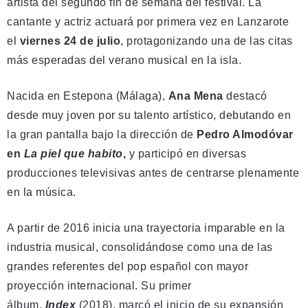
artista del segundo fin de semana del festival. La
cantante y actriz actuará por primera vez en Lanzarote
el
viernes 24 de julio
, protagonizando una de las citas
más esperadas del verano musical en la isla.
Nacida en Estepona (Málaga),
Ana Mena
destacó
desde muy joven por su talento artístico, debutando en
la gran pantalla bajo la dirección de
Pedro Almodóvar
en
La piel que habito
,
y participó en diversas
producciones televisivas antes de centrarse plenamente
en la música.
A partir de 2016 inicia una trayectoria imparable en la
industria musical, consolidándose como una de las
grandes referentes del pop español con mayor
proyección internacional. Su primer
álbum,
Index
(2018), marcó el inicio de su expansión