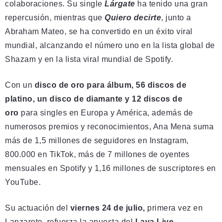
colaboraciones. Su single
Lárgate
ha tenido una gran
repercusión, mientras que
Quiero decirte
, junto a
Abraham Mateo, se ha convertido en un éxito viral
mundial, alcanzando el número uno en la lista global de
Shazam y en la lista viral mundial de Spotify.
Con un
disco de oro para álbum, 56 discos de
platino, un disco de diamante y 12 discos de
oro
para singles en Europa y América, además de
numerosos premios y reconocimientos, Ana Mena suma
más de 1,5 millones de seguidores en Instagram,
800.000 en TikTok, más de 7 millones de oyentes
mensuales en Spotify y 1,16 millones de suscriptores en
YouTube.
Su actuación del
viernes 24 de julio,
primera vez en
Lanzarote, refuerza la apuesta del
Lava Live