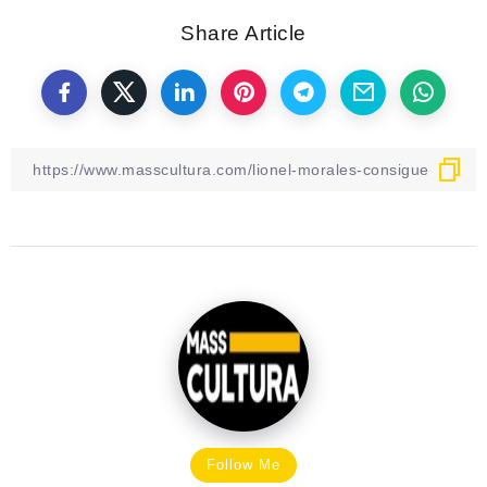
Share Article
Follow Me