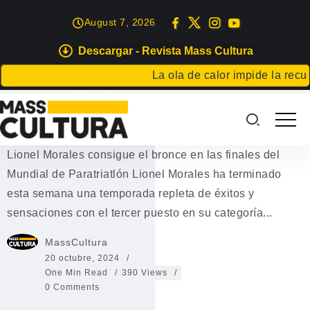
August 7, 2026
Descargar - Revista Mass Cultura
DEPORTES
La ola de calor impide la recupe
Lionel Morales consigue el
bronce
Lionel Morales consigue el bronce en las finales del
Mundial de Paratriatlón Lionel Morales ha terminado
esta semana una temporada repleta de éxitos y
sensaciones con el tercer puesto en su categoría...
MassCultura
20 octubre, 2024
One Min Read
390 Views
0 Comments