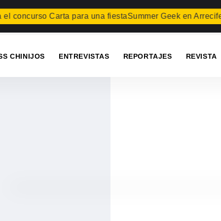
oncurso Carta para una fiesta
Summer Geek en Arrecife
Tegu
SS CHINIJOS
ENTREVISTAS
REPORTAJES
REVISTA