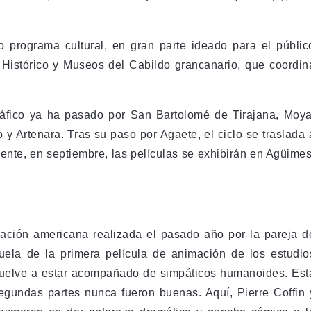
o programa cultural, en gran parte ideado para el públic
io Histórico y Museos del Cabildo grancanario, que coordin
ráfico ya ha pasado por San Bartolomé de Tirajana, Moya
o y Artenara. Tras su paso por Agaete, el ciclo se traslada 
mente, en septiembre, las películas se exhibirán en Agüimes
mación americana realizada el pasado año por la pareja d
uela de la primera película de animación de los estudio
vuelve a estar acompañado de simpáticos humanoides. Est
gundas partes nunca fueron buenas. Aquí, Pierre Coffin 