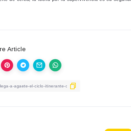
e Article