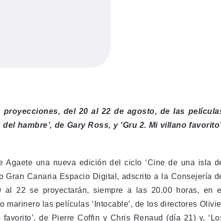
proyecciones, del 20 al 22 de agosto, de las película
del hambre’, de Gary Ross, y ‘Gru 2. Mi villano favorito’
de Agaete una nueva edición del ciclo ‘Cine de una isla d
ro Gran Canaria Espacio Digital, adscrito a la Consejería d
 al 22 se proyectarán, siempre a las 20.00 horas, en e
marinero las películas ‘Intocable’, de los directores Olivie
 favorito’, de Pierre Coffin y Chris Renaud (día 21) y, ‘Lo