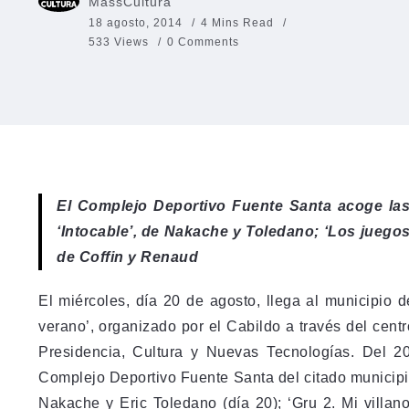
MassCultura
18 agosto, 2014
4 Mins Read
533 Views
0 Comments
El Complejo Deportivo Fuente Santa acoge las 
‘Intocable’, de Nakache y Toledano; ‘Los juegos 
de Coffin y Renaud
El miércoles, día 20 de agosto, llega al municipio 
verano’, organizado por el Cabildo a través del cent
Presidencia, Cultura y Nuevas Tecnologías. Del 20
Complejo Deportivo Fuente Santa del citado municipio 
Nakache y Eric Toledano (día 20); ‘Gru 2. Mi villano