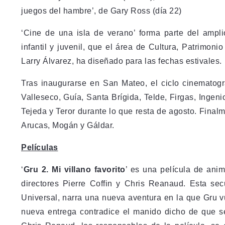
juegos del hambre’, de Gary Ross (día 22)
‘Cine de una isla de verano’ forma parte del ampli
infantil y juvenil, que el área de Cultura, Patrimon
Larry Álvarez, ha diseñado para las fechas estivales.
Tras inaugurarse en San Mateo, el ciclo cinematog
Valleseco, Guía, Santa Brígida, Telde, Firgas, Ingeni
Tejeda y Teror durante lo que resta de agosto. Final
Arucas, Mogán y Gáldar.
Películas
‘
Gru 2. Mi villano favorito
’ es una película de ani
directores Pierre Coffin y Chris Reanaud. Esta sec
Universal, narra una nueva aventura en la que Gru 
nueva entrega contradice el manido dicho de que se