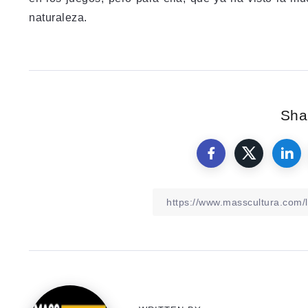
naturaleza.
Shar