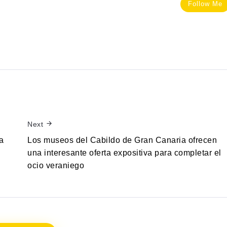
Follow Me
Next
a
Los museos del Cabildo de Gran Canaria ofrecen
una interesante oferta expositiva para completar el
ocio veraniego