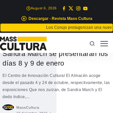
August 6, 2026
Descargar - Revista Mass Cultura
EXPOSICIONES
Los Corujo protagonizan una nueva ses
Los catálogos de las
exposiciones de Pepe Vera y
Sandra March se presentarán los
días 8 y 9 de enero
El Centro de Innovación Cultural El Almacén acoge
desde el pasado 4 y 24 de octubre, respectivamente, las
exposiciones Que nos zurzan, de Sandra March y El
dedo índice,...
MassCultura