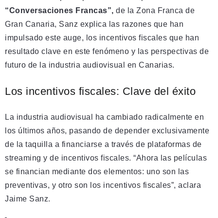
“Conversaciones Francas”,
de la Zona Franca de
Gran Canaria, Sanz explica las razones que han
impulsado este auge, los incentivos fiscales que han
resultado clave en este fenómeno y las perspectivas de
futuro de la industria audiovisual en Canarias.
Los incentivos fiscales: Clave del éxito
La industria audiovisual ha cambiado radicalmente en
los últimos años, pasando de depender exclusivamente
de la taquilla a financiarse a través de plataformas de
streaming y de incentivos fiscales. “Ahora las películas
se financian mediante dos elementos: uno son las
preventivas, y otro son los incentivos fiscales”, aclara
Jaime Sanz.