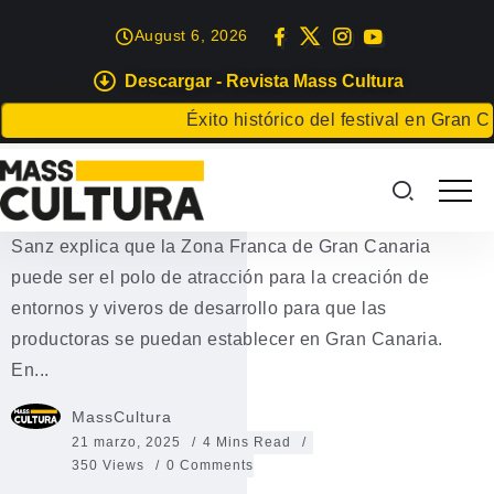
August 6, 2026
Descargar - Revista Mass Cultura
EVENTOS
Éxito histórico del festival en Gran Canaria
Los incentivos fiscales culturales:
Clave del éxito
Sanz explica que la Zona Franca de Gran Canaria
puede ser el polo de atracción para la creación de
entornos y viveros de desarrollo para que las
productoras se puedan establecer en Gran Canaria.
En...
MassCultura
21 marzo, 2025
4 Mins Read
350 Views
0 Comments