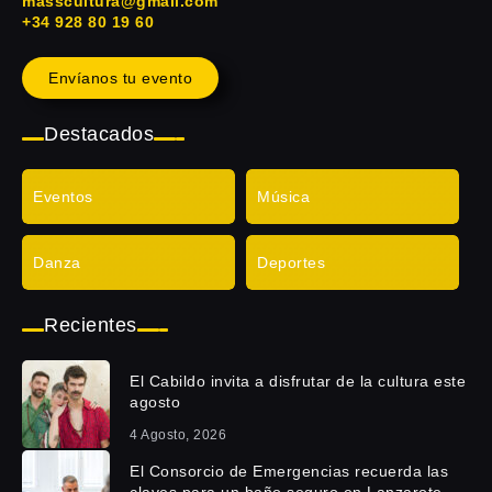
masscultura@gmail.com
+34 928 80 19 60
Envíanos tu evento
Destacados
Eventos
Música
Danza
Deportes
Recientes
El Cabildo invita a disfrutar de la cultura este
agosto
4 Agosto, 2026
El Consorcio de Emergencias recuerda las