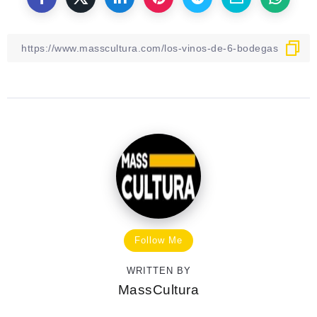
Follow Me
WRITTEN BY
MassCultura