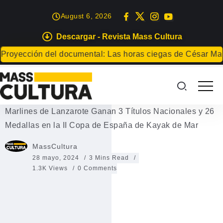
August 6, 2026
Descargar - Revista Mass Cultura
DEPORTES
yección del documental: Las horas ciegas de César Manriq
Marlines de Lanzarote Ganan 3
Títulos Nacionales y 26 Medallas
Marlines de Lanzarote Ganan 3 Títulos Nacionales y 26
Medallas en la II Copa de España de Kayak de Mar
MassCultura
28 mayo, 2024
3 Mins Read
1.3K Views
0 Comments