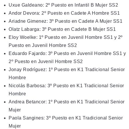
Uxue Galdeano: 2º Puesto en Infantil B Mujer SS2
Andor Devora: 2º Puesto en Cadete A Hombre SS1
Ariadne Gimenez: 3º Puesto en Cadete A Mujer SS1
Olatz Labarga: 3º Puesto en Cadete B Mujer SS1
Eloy Woelke: 1º Puesto en Juvenil Hombre SS1 y 2º
Puesto en Juvenil Hombre SS2
Eduardo Fajardo: 3º Puesto en Juvenil Hombre SS1 y
2º Puesto en Juvenil Hombre SS2
Jonay Rodríguez: 1º Puesto en K1 Tradicional Senior
Hombre
Nicolás Barbosa: 3º Puesto en K1 Tradicional Senior
Hombre
Andrea Betancor: 1º Puesto en K1 Tradicional Senior
Mujer
Paola Sangines: 3º Puesto en K1 Tradicional Senior
Mujer