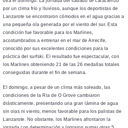
otra el domingo. La jornada del sábado se caracterizó
por un clima frío y lluvioso, aunque los deportistas de
Lanzarote se encontraron cómodos en el agua gracias a
una pequeña ola generada por el viento del sur. Esta
condición fue favorable para los Marlines,
acostumbrados a entrenar en el mar de Arrecife,
conocido por sus excelentes condiciones para la
práctica del surfski. El resultado fue espectacular, con
los Marlines obteniendo 21 de las 26 medallas totales
conseguidas durante el fin de semana.
El domingo, a pesar de un clima más soleado, las
condiciones de la Ria de O Grove cambiaron
drásticamente, presentando una gran lámina de agua
sin olas ni viento, menos favorable para los palistas de
Lanzarote. No obstante, los Marlines afrontaron la
jornada con determinación y lograron sumar otras 5