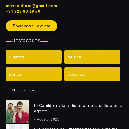
masscultura@gmail.com
+34 928 80 19 60
Envíanos tu evento
Destacados
Eventos
Música
Danza
Deportes
Recientes
El Cabildo invita a disfrutar de la cultura este
agosto
4 Agosto, 2026