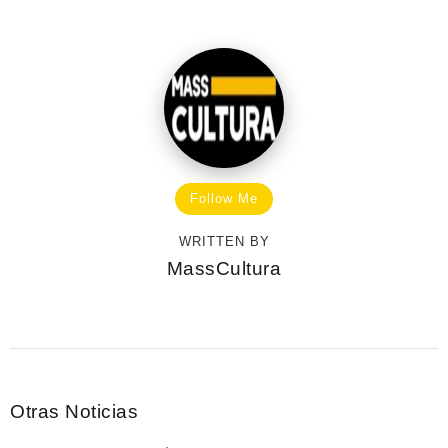
Follow Me
WRITTEN BY
MassCultura
Otras Noticias