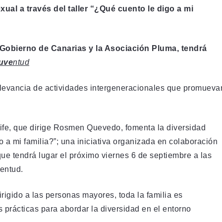
ual a través del taller “¿Qué cuento le digo a mi
l Gobierno de Canarias y la Asociación Pluma, tendrá
uve
ntud
elevancia de actividades intergeneracionales que promueva
ife, que dirige Rosmen Quevedo, fomenta la diversidad
go a mi familia?”; una iniciativa organizada en colaboración
ue tendrá lugar el próximo viernes 6 de septiembre a las
ventud.
rigido a las personas mayores, toda la familia es
s prácticas para abordar la diversidad en el entorno