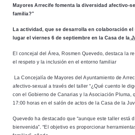
Mayores Arrecife fomenta la diversidad afectivo-sex
familia?”
La actividad, que se desarrolla en colaboración e
lugar el viernes 6 de septiembre en la Casa de la
J
El concejal del Área, Rosmen Quevedo, destaca la r
el respeto y la inclusión en el entorno familiar
La Concejalía de Mayores del Ayuntamiento de Arrec
afectivo-sexual a través del taller “¿Qué cuento le di
con el Gobierno de Canarias y la Asociación Pluma, q
17:00 horas en el salón de actos de la Casa de la Ju
Quevedo ha destacado que “aunque este taller está di
bienvenida”. “El objetivo es proporcionar herramienta