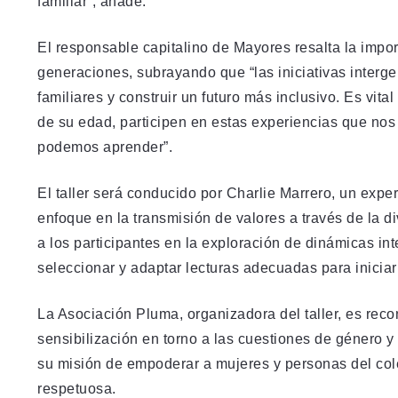
familiar”, añade.
El responsable capitalino de Mayores resalta la impor
generaciones, subrayando que “las iniciativas interg
familiares y construir un futuro más inclusivo. Es vit
de su edad, participen en estas experiencias que nos
podemos aprender”.
El taller será conducido por Charlie Marrero, un expert
enfoque en la transmisión de valores a través de la d
a los participantes en la exploración de dinámicas int
seleccionar y adaptar lecturas adecuadas para iniciar
La Asociación Pluma, organizadora del taller, es reco
sensibilización en torno a las cuestiones de género 
su misión de empoderar a mujeres y personas del co
respetuosa.