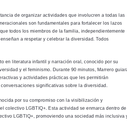
tancia de organizar actividades que involucren a todas las
eneracionales son fundamentales para fortalecer los lazos
al que todos los miembros de la familia, independientemente
 enseñan a respetar y celebrar la diversidad. Todos
o en literatura infantil y narración oral, conocido por su
iversidad y el feminismo. Durante 90 minutos, Marrero guiar
eractivas y actividades prácticas que les permitirán
 conversaciones significativas sobre la diversidad.
nocida por su compromiso con la visibilización y
y el colectivo LGBTIQ+. Esta actividad se enmarca dentro de
lectivo LGBTIQ+, promoviendo una sociedad más inclusiva 