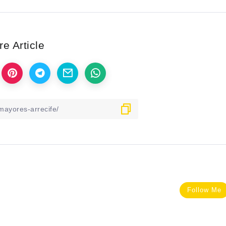
e Article
Follow Me