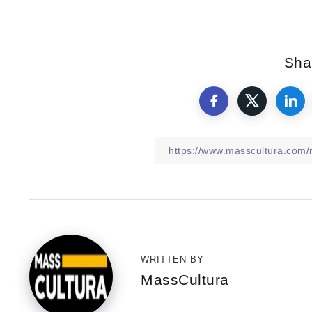
Shar
WRITTEN BY
MassCultura