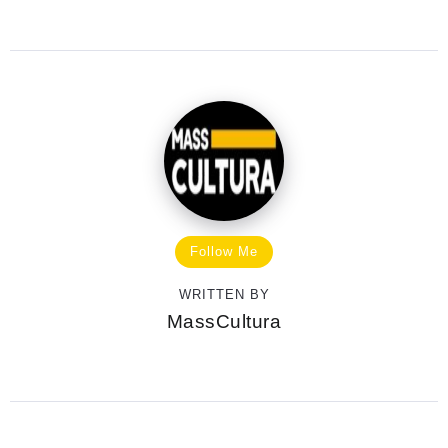
Follow Me
WRITTEN BY
MassCultura