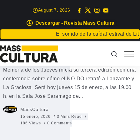
August 7, 2026
Descargar - Revista Mass Cultura
EVENTOS
El sonido de la caída
Festival de Literat
Memoria de los Jueves inicia su
tercera edición
Memoria de los Jueves inicia su tercera edición con una
conferencia sobre cómo el NO-DO retrató a Lanzarote y
La Graciosa Será hoy jueves 15 de enero, a las 19.00
h, en la Sala José Saramago de...
MassCultura
15 enero, 2026
3 Mins Read
186 Views
0 Comments