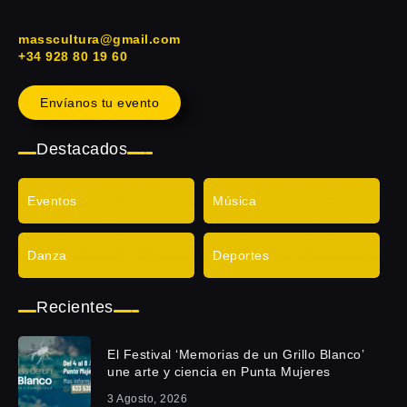
masscultura@gmail.com
+34 928 80 19 60
Envíanos tu evento
Destacados
Eventos
Música
Danza
Deportes
Recientes
El Festival ‘Memorias de un Grillo Blanco’
une arte y ciencia en Punta Mujeres
3 Agosto, 2026